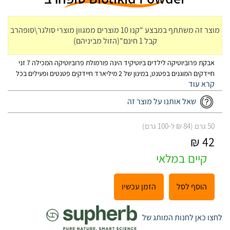
מוצר זה משתתף במבצע "קנו 10 מוצרים ממגוון מוצרי סולגר\סופהרב
קבל 1 חינם"(הזול מביניהם)
אבקת פרוביוטיקה לילדים ביוטיקיד הינה פורמולת פרוביוטיקה המכילה 7 זני
חיידקים המוגנים בפטנט, במינון של 2 מיליארד חיידקים פטנטים ופעילים בכל
כפית מידה. הפורמולה מגיעה באבקה נוחה לשימוש הניתנת לערבוב עם
מזון/מיץ.
שאל אותנו על מוצר זה
50 גרם (84 ₪ ל-100 גרם)
42 ₪
קיים במלאי
הוסף לסל
הזמן עכשיו
לחצו כאן לחנות המותג של