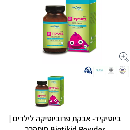
ביוטיקיד- אבקת פרוביוטיקה לילדים |
Biotikid Powder סופהרב