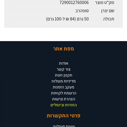
מק"ט מוצר
7290012760006
שם יצרן
סופהרב
תכולה
50 גרם (84 ₪ ל-100 גרם)
מפת אתר
אודות
צור קשר
תקנון חנות
מדיניות משלוח
מעקב הזמנות
הרשמת לקוחות
הצהרת נגישות
החזרות וביטולים
פרטי התקשרות
שעות פעילות: