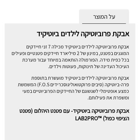
על המוצר
אבקת פרוביוטיקה לילדים ביוטיקיד
אבקת פרוביוטיקה לילדים ביוטיקיד מכילה 7 זני חיידקים
המוגנים בפטנט, במינון של 2 מיליארד חיידקים פטנטיים ופעילים
בכל כפית מידה. הפורמולה הותאמה במיוחד עבור מערכת
העיכול העדינה של תינוקות, פעוטות וילדים.
אבקת פרוביוטיקה לילדים ביוטיקיד מועשרת בתוספת
פרה-ביוטיקה (סיבים פרוקטואוליגוסכרידים F.O.S) המשמשת
כמצע אופטימלי לשגשוגם של החיידקים הפרוביוטיים במעי
ומשפרת את פעילותם.
אבקת פרוביוטיקה ביוטיקיד- עם פטנט היהלום (פטנט
הציפוי כפול) ™LAB2PRO