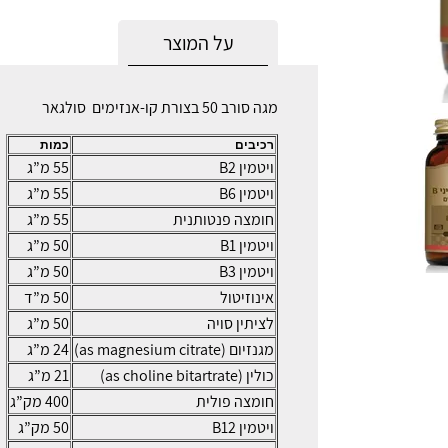
על המוצר
מגה סורב 50 בצורת קו-אנזימים סולגאר
רכיבים
כמות
ויטמין B2
55 מ”ג
ויטמין B6
55 מ”ג
חומצה פנטותנית
55 מ”ג
ויטמין B1
50 מ”ג
ויטמין B3
50 מ”ג
אינוזיטול
50 מ”ד
לציתין סויה
50 מ”ג
מגנזיום (as magnesium citrate)
24 מ”ג
כולין (as choline bitartrate)
21 מ”ג
חומצה פולית
400 מק”ג
ויטמין B12
50 מק”ג