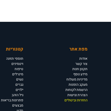
מפת אתר
קטגוריות
אודות
תוספי תזונה
צור קשר
ויטמינים
תקנון חנות
טיפוח
מידע נוסף
מינרלים
מדיניות משלוח
נשים
מעקב הזמנות
גברים
הרשמת לקוחות
ילדים
הצהרת נגישות
גיל הזהב
החזרות וביטולים
פתרונות בריאות
מבצעים
חדש