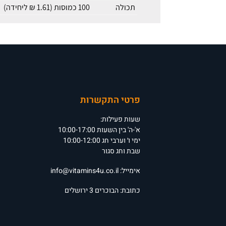
תכולה
100 כמוסות (1.61 ₪ ליחידה)
פרטי התקשרות
שעות פעילות:
א'-ה' בין השעות 10:00-17:00
ימי ו׳ וערבי חג 10:00-12:00
שבת וחג סגור
אימייל:
info@vitamins4u.co.il
כתובת: הבוכרים 3 ירושלים