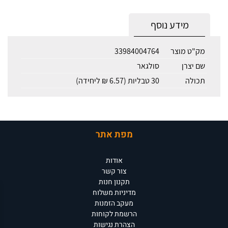
מידע נוסף
מק"ט מוצר
33984004764
שם יצרן
סולגאר
תכולה
30 טבליות (6.57 ₪ ליחידה)
מפת אתר
אודות
צור קשר
תקנון חנות
מדיניות משלוח
מעקב הזמנות
הרשמת לקוחות
הצהרת נגישות