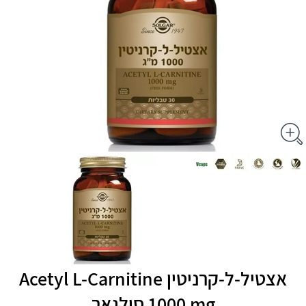
אצטיל-ל-קרניטין Acetyl L-Carnitine
1000 mg סולגאר