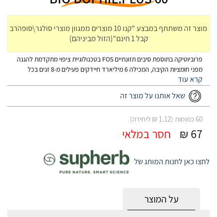
מוצר זה משתתף במבצע "קנו 10 מוצרים ממגוון מוצרי סולגר\סופהרב
קבל 1 חינם"(הזול מביניהם)
פרוביוטיקה בתוספת סיבים תזונתיים FOS בטכנולוגיית ציפוי מתקדמת להגנה
מפני חומציות הקיבה, המכילה 6 מיליארד חיידקים פעילים מ-8 זנים בכל
כמוסה
שאל אותנו על מוצר זה
60 כמוסות (1.12 ₪ ליחידה)
67 ₪
חסר במלאי
לחצו כאן לחנות המותג של
על המוצר