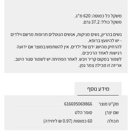
משקל כל כמוסה: 620 מ”ג.
משקל כולל: 37.2 גרם.
נשים בהריון, נשים מניקות, אנשים הנוטלים תרופות מרשם וילדים
- יש להיוועץ ברופא.
להרחיק מהישג ידם של ילדים. אין להשתמש במוצר אם ידועה
רגישות לאחד הרכיבים.
לשמור במקום קריר ויבש. לאחר הפתיחה יש לשמור סגור היטב.
אריזה זו מכילה צמר גפן.
מידע נוסף
מק"ט מוצר
616695069866
שם יצרן
סופר הלט
תכולה
60 כמוסות (0.97 ₪ ליחידה)