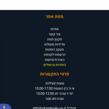
מפת אתר
אודות
צור קשר
תקנון חנות
מדיניות משלוח
מעקב הזמנות
הרשמת לקוחות
הצהרת נגישות
החזרות וביטולים
פרטי התקשרות
שעות פעילות:
א'-ה' בין השעות 10:00-17:00
ימי ו׳ וערבי חג 10:00-12:00
שבת וחג סגור
אימייל:
info@vitamins4u.co.il