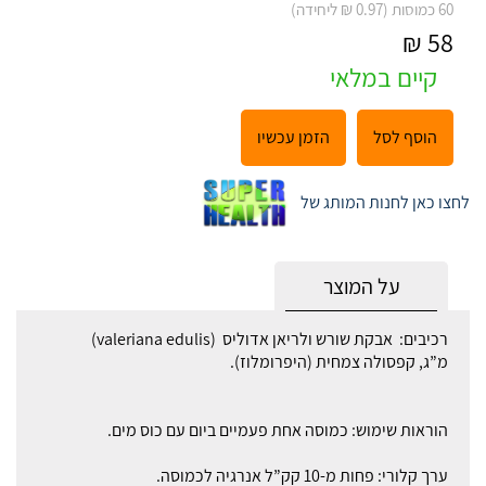
60 כמוסות (0.97 ₪ ליחידה)
58 ₪
קיים במלאי
הוסף לסל
הזמן עכשיו
לחצו כאן לחנות המותג של
על המוצר
רכיבים: אבקת שורש ולריאן אדוליס (valeriana edulis)
מ”ג, קפסולה צמחית (היפרומלוז).
הוראות שימוש: כמוסה אחת פעמיים ביום עם כוס מים.
ערך קלורי: פחות מ-10 קק”ל אנרגיה לכמוסה.