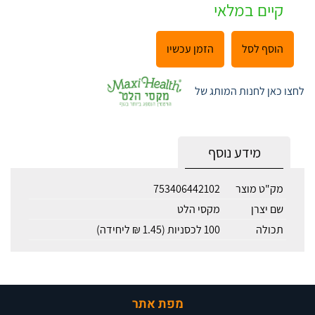
קיים במלאי
הוסף לסל
הזמן עכשיו
לחצו כאן לחנות המותג של
מידע נוסף
מק"ט מוצר
753406442102
שם יצרן
מקסי הלט
תכולה
100 לכסניות (1.45 ₪ ליחידה)
מפת אתר