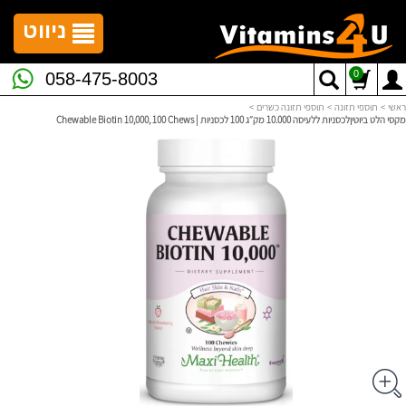
לתפריט
לתוכן
לתפריט
אתר
המרכזי
נגישות
ניווט
0
058-475-8003
ראשי
>
תוספי תזונה
>
תוספי תזונה כשרים
>
מקסי הלט ביוטיןלכסניות ללעיסה 10.000 מק״ג 100 לכסניות | Chewable Biotin 10,000, 100 Chews