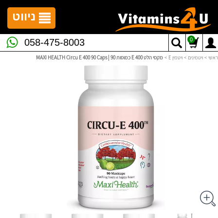
לתפריט
לתוכן
לתפריט
אתר
המרכזי
נגישות
ניווט
0
058-475-8003
ראשי
>
ויטמינים
>
ויטמין E
>
מקסי הלט E 400 כמוסות 90 | MAXI HEALTH Circu E 400 90 Caps