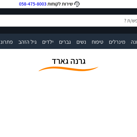
שירות לקוחות
058-475-8003
|
|
|
|
|
|
|
נה
מינרלים
טיפוח
נשים
גברים
ילדים
גיל הזהב
פתרונו
גרנה גארד