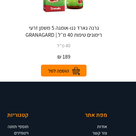
גרנה גארד ננו-אומגה 5 משמן זרעי
רימונים טיפות 40 מ״ל | GRANAGARD‎
40 מ"ל
₪
189
מפת אתר
קטגוריות
אודות
תוספי תזונה
צור קשר
ויטמינים