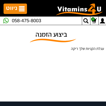
לתפריט
לתוכן
לתפריט
אתר
המרכזי
נגישות
ניווט
0
058-475-8003
ביצוע הזמנה
עגלת הקניות שלך ריקה