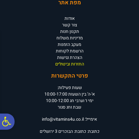
מפת אתר
אודות
צור קשר
תקנון חנות
מדיניות משלוח
מעקב הזמנות
הרשמת לקוחות
הצהרת נגישות
החזרות וביטולים
פרטי התקשרות
שעות פעילות:
א'-ה' בין השעות 10:00-17:00
ימי ו׳ וערבי חג 10:00-12:00
שבת וחג סגור
פ
אימייל:
info@vitamins4u.co.il
כתובת:
כתובת: הבוכרים 3
ירושלים