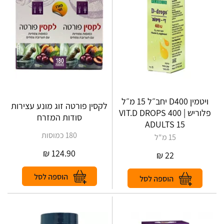
ויטמין D400 יחב״ל 15 מ״ל
לקסין פורטה זוג מונע עצירות
פלוריש | VIT.D DROPS 400
סודות המזרח
ADULTS 15
180 כמוסות
15 מ"ל
₪
124.90
₪
22