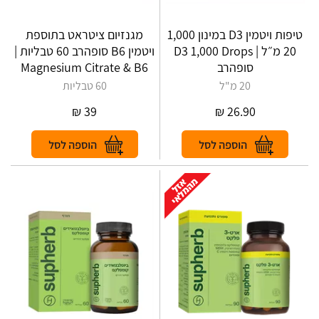
טיפות ויטמין D3 במינון 1,000
מגנזיום ציטראט בתוספת
20 מ״ל | D3 1,000 Drops
ויטמין B6 סופהרב 60 טבליות |
סופהרב
Magnesium Citrate & B6
20 מ"ל
60 טבליות
₪
39
₪
26.90