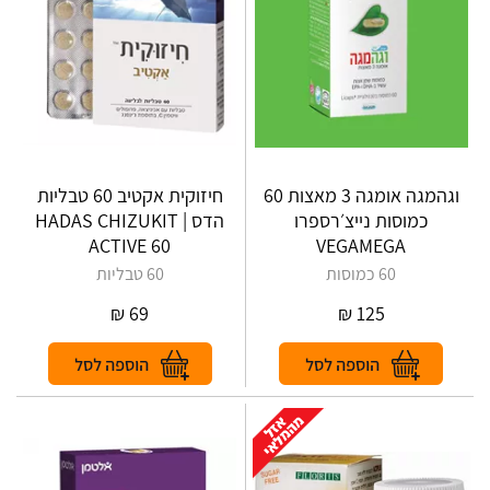
וגהמגה אומגה 3 מאצות 60
חיזוקית אקטיב 60 טבליות
כמוסות נייצ׳רספרו
הדס | HADAS CHIZUKIT
ACTIVE 60
VEGAMEGA
60 כמוסות
60 טבליות
₪
69
₪
125