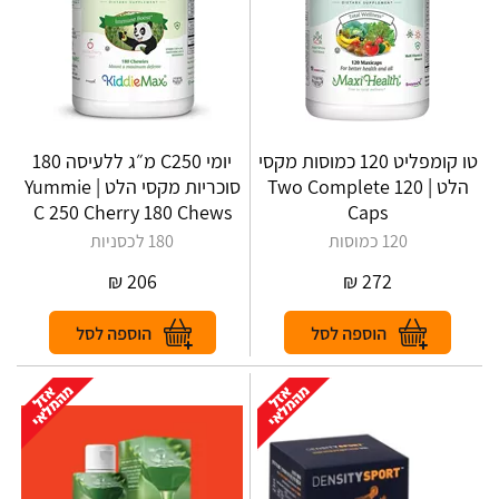
טו קומפליט 120 כמוסות מקסי
יומי C250 מ״ג ללעיסה 180
הלט | Two Complete 120
סוכריות מקסי הלט | Yummie
C 250 Cherry 180 Chews
Caps
120 כמוסות
180 לכסניות
₪
206
₪
272