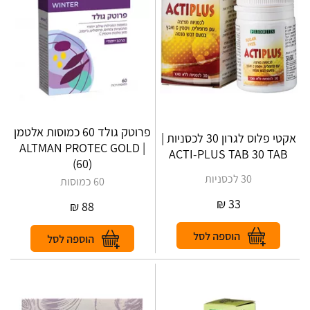
פרוטק גולד 60 כמוסות אלטמן
אקטי פלוס לגרון 30 לכסניות |
| ALTMAN‎ ‎PROTEC‎ ‎GOLD‎
ACTI-PLUS TAB 30 TAB
‎(‎60‎)
30 לכסניות
60 כמוסות
₪
33
₪
88