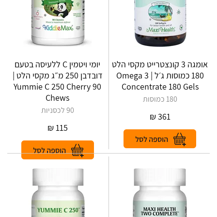
אומגה 3 קונצטרייט מקסי הלט
יומי ויטמין C ללעיסה בטעם
180 כמוסות ג׳ל | Omega 3
דובדבן 250 מ״ג מקסי הלט |
Yummie C 250 Cherry 90
Concentrate 180 Gels
Chews
180 כמוסות
90 לכסניות
₪
361
₪
115