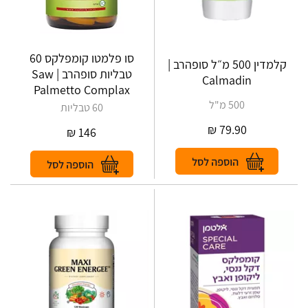
סו פלמטו קומפלקס 60
קלמדין 500 מ״ל סופהרב |
טבליות סופהרב | Saw
Calmadin
Palmetto Complax
500 מ"ל
60 טבליות
₪
79.90
₪
146