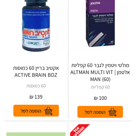
מולטי ויטמין לגבר 60 קפליות
אקטיב בריין 60 כמוסות
אלטמן | ALTMAN‎ ‎MULTI‎ ‎VIT‎
ACTIVE BRAIN BDZ
‎MAN‎ ‎(‎60‎)
60 כמוסות
60 קפליות
₪
139
₪
100