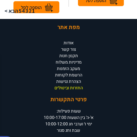
1
2
3
4
5
הבא >
מפת אתר
אודות
צור קשר
תקנון חנות
מדיניות משלוח
מעקב הזמנות
הרשמת לקוחות
הצהרת נגישות
החזרות וביטולים
פרטי התקשרות
שעות פעילות:
א'-ה' בין השעות 10:00-17:00
ימי ו׳ וערבי חג 10:00-12:00
שבת וחג סגור