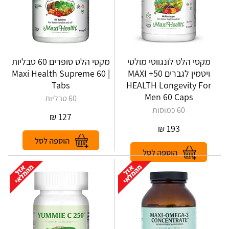
מקסי הלט לונגווטי מולטי
מקסי הלט סופרים 60 טבליות
ויטמין לגברים 50+ MAXI
| Maxi Health Supreme 60
Tabs
HEALTH Longevity For
Men 60 Caps
60 טבליות
60 כמוסות
₪
127
₪
193