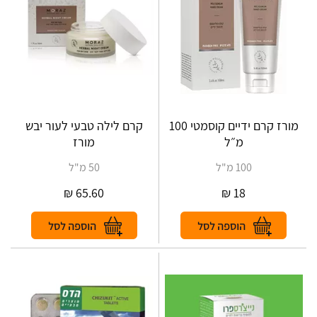
מורז קרם ידיים קוסמטי 100
קרם לילה טבעי לעור יבש
מ״ל
מורז
100 מ"ל
50 מ"ל
₪
65.60
₪
18