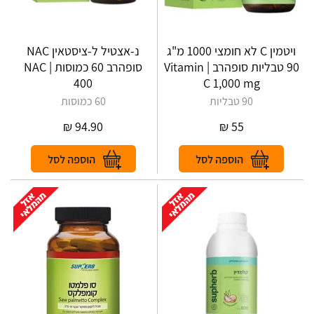
ויטמין C לא חומצי 1000 מ"ג
נ-אצטיל ל-ציסטאין NAC
90 טבליות סופהרב | Vitamin
סופהרב 60 כמוסות | NAC
400
C 1,000 mg
90 טבליות
60 כמוסות
₪
94.90
₪
55