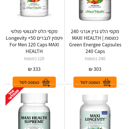
מקסי הלט גרין אנרגי 240
מקסי הלט לונגווטי מולטי
כמוסות | MAXI HEALTH
ויטמין לגברים 50+ Longevity
For Men 120 Caps MAXI
Green Energee Capsules
HEALTH
240 Caps
240 כמוסות
120 כמוסות
₪
333
₪
303