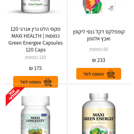
מקסי הלט גרין אנרגי 120
קומפלקס דקל ננסי ליקופן
כמוסות | MAXI HEALTH
ואבץ אלטמן
Green Energee Capsules
60 כמוסות
120 Caps
120 כמוסות
₪
233
₪
175