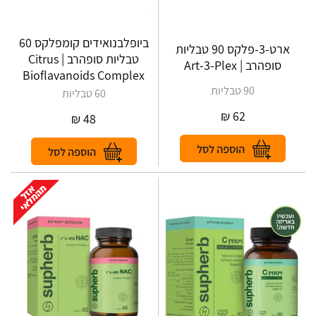
ביופלבנואידים קומפלקס 60
ארט-3-פלקס 90 טבליות
טבליות סופהרב | Citrus
סופהרב | Art-3-Plex
Bioflavanoids Complex
90 טבליות
60 טבליות
₪
62
₪
48