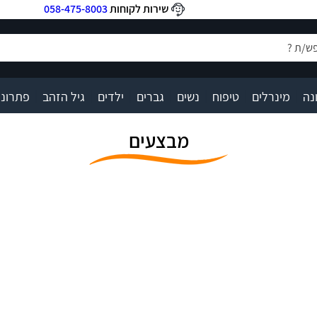
שירות לקוחות
058-475-8003
|
|
|
|
|
|
|
נה
מינרלים
טיפוח
נשים
גברים
ילדים
גיל הזהב
פתרונו
מבצעים