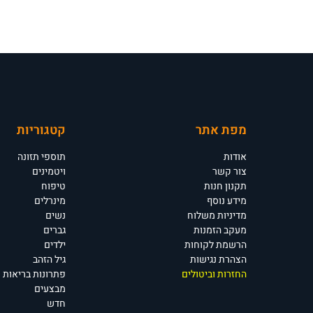
מפת אתר
קטגוריות
אודות
תוספי תזונה
צור קשר
ויטמינים
תקנון חנות
טיפוח
מידע נוסף
מינרלים
מדיניות משלוח
נשים
מעקב הזמנות
גברים
הרשמת לקוחות
ילדים
הצהרת נגישות
גיל הזהב
החזרות וביטולים
פתרונות בריאות
מבצעים
חדש