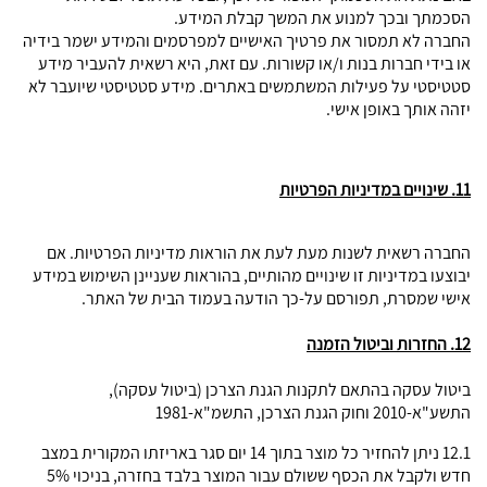
הסכמתך ובכך למנוע את המשך קבלת המידע.
החברה לא תמסור את פרטיך האישיים למפרסמים והמידע ישמר בידיה
או בידי חברות בנות ו/או קשורות. עם זאת, היא רשאית להעביר מידע
סטטיסטי על פעילות המשתמשים באתרים. מידע סטטיסטי שיועבר לא
יזהה אותך באופן אישי.
11. שינויים במדיניות הפרטיות
החברה רשאית לשנות מעת לעת את הוראות מדיניות הפרטיות. אם
יבוצעו במדיניות זו שינויים מהותיים, בהוראות שעניינן השימוש במידע
אישי שמסרת, תפורסם על-כך הודעה בעמוד הבית של האתר.
12. החזרות וביטול הזמנה
ביטול עסקה בהתאם לתקנות הגנת הצרכן (ביטול עסקה),
התשע"א-2010 וחוק הגנת הצרכן, התשמ"א-1981
12.1 ניתן להחזיר כל מוצר בתוך 14 יום סגר באריזתו המקורית במצב
חדש ולקבל את הכסף ששולם עבור המוצר בלבד בחזרה, בניכוי 5%