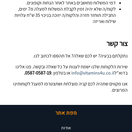
דמי המשלוח מחושבים באתר לאחר הנחות וקופונים.
לקוח/ה שלא יהיה זמין לקבלת המשלוח למעלה מ7 ימים,
החבילה תוחזר חזרה והלקוח/ה יזוכה בניכוי 35 ש"ח עלויות
שילוח ואריזה
צור קשר
נתקלתם בבעיה? יש לכם שאלה? אל תהססו לכתוב לנו.
שירות הלקוחות שלנו ישמח לענות על כל שאלה ובקשה. פנו אלינו
בדוא"ל
info@vitamins4u.co.il
או בטלפון .
0587-0587-19.
אנו מקווים שתהיה לכם קניה מוצלחת ושתצטרפו למעגל לקוחותינו
המרוצים.
מפת אתר
אודות