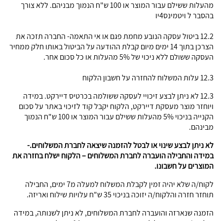
מהעלות ששילם עבור המוצר או 100 ש"ח הנמוך מבניהם. ללא צורך
בהסבר ל ויטמינס4יו
12.2 ביטול עסקה הנובע מחמת פגם או אי התאמה- החברה תזכה את
הצרכן בתוך 14 ימים מיום קבלת ההודעה על הביטול באותו חלק ממחיר
העסקה ששולם ללא ניכוי של 5% מהעלות או כל סכום אחר.
12.3 עלות המשלוח להחזרה על חשבון הלקוח
12.3 לא ניתן לבצע זיכויי לעסקה ששולמה בכרטיס דיירקט. במידה
ויוחזר מוצר מעסקת דיירקט, הלקוח יקבל קוד לזיכוי באתר על סכום
הקנייה בניכוי 5% מהעלות ששילם עבור המוצר או 100 ש"ח הנמוך
מבינהם.
לא ניתן לבצע שינוי או לבטל להזמנה שיצאה לחברת המשלוחים.-
במידה והחבילה הועברה לחברת המשלוחים – הלקוח ישלח בחזרה את
המוצרים על חשבונו.
לקוח/ה שלא יהיה זמין לקבלת המשלוח למעלה מ7 ימים, החבילה
תוחזר חזרה והלקוח/ה יזוכה בניכוי 35 ש"ח עלויות שילוח ואריזה.
הזמנה שנארזה והועברה לחברת המשלוחים, לא ניתן לשנותה, במידה