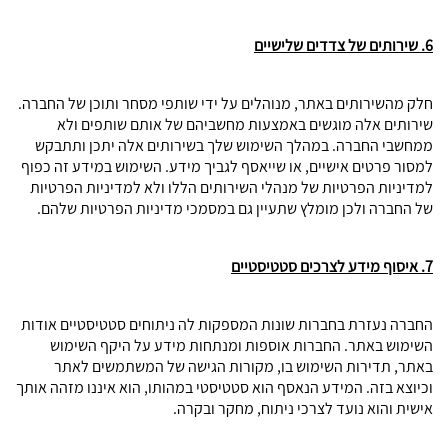
6. שירותים של צדדים שלישיים
חלק מהשירותים באתר, מנוהלים על ידי שותפי מסחר ותוכן של החברה.
שירותים אלה מוגשים באמצעות מחשביהם של אותם שותפים ולא
ממחשבי החברה. במהלך השימוש שלך בשירותים אלה יתכן ותתבקש
למסור פרטים אישיים, או שייאסף לגביך מידע. השימוש במידע זה כפוף
למדיניות הפרטיות של מנהלי השירותים הללו ולא למדיניות הפרטיות
של החברה ולכן מומלץ שתעיין גם במסמכי מדיניות הפרטיות שלהם.
7. איסוף מידע לצרכים סטטיסטיים
החברה נעזרת בחברות שונות המספקות לה ניתוחים סטטיסטיים אודות
השימוש באתר. החברות אוספות ומנתחות מידע על היקף השימוש
באתר, תדירות השימוש בו, מקורות הגישה של המשתמשים לאתר
וכיוצא בזה. המידע הנאסף הוא סטטיסטי במהותו, הוא איננו מזהה אותך
אישית והוא נועד לצרכי ניתוח, מחקר ובקרה.