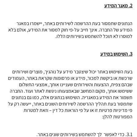
2. מאגר המידע
הנתונים שתמסור בעת ההרשמה לשירותים באתר, יישמרו במאגר
המידע של החברה. אינך חייב על-פי חוק למסור את המידע, אולם בלא
למוסרו לא תוכל להשתמש בשירותים הללו.
3. השימוש במידע
בעת השימוש באתר יכול שיצטבר מידע על נוהגיך, מוצרים ושירותים
שרכשת או ביקשת למכור, מידע או פרסומות שקראת באתר, העמודים
שבהם צפית, ההצעות והשירותים שעניינו אותך, אמצעי התשלום
ששימשו אותך, מקום המחשב שבאמצעותו ניגשת לאתר ועוד. החברה
תשמור את המידע במאגריה. השימוש בנתונים אלה, כמו גם בנתונים
שתמסור בעת תהליך ההרשמה לשירותים השונים באתר, ייעשה רק על
פי מדיניות פרטיות זו או על פי הוראות כל דין – וזאת למטרות
המפורטות להלן:
3.1. כדי לאפשר לך להשתמש בשירותים שונים באתר.