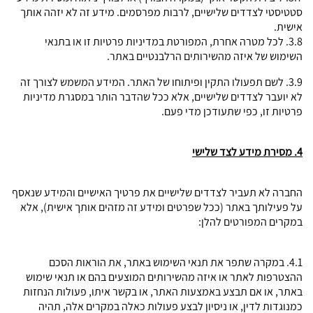
סטטיסטי לצדדים שלישיים, לרבות מפרסמים. מידע זה לא יזהה אותך
אישית.
3.8. לכל מטרה אחרת, המפורטת במדיניות פרטיות זו או בתנאי
השימוש של איזה מהשירותים הרלבנטיים באתר.
3.9. לשם תפעולו התקין ופיתוחו של האתר. המידע המשמש לצורך זה
לא יועבר לצדדים שלישיים, אלא ככל שהדבר הותר במסגרת מדיניות
פרטיות זו, כפי שתעודכן מדי פעם.
4. מסירת מידע לצד שלישי
החברה לא תעביר לצדדים שלישיים את פרטיך האישיים והמידע שנאסף
על פעילותך באתר (ככל שפרטים ומידע זה מזהים אותך אישית), אלא
במקרים המפורטים להלן:
4.1. במקרה שתפר את תנאי השימוש באתר, את הוראות הסכם
ההצטרפות לאתר או איזה מהשירותים המוצעים בהם או תנאי שימוש
באתר, או אם תבצע באמצעות האתר, או בקשר איתו, פעולות הנחזות
כמנוגדות לדין, או ניסיון לבצע פעולות כאלה במקרים אלה, תהיה