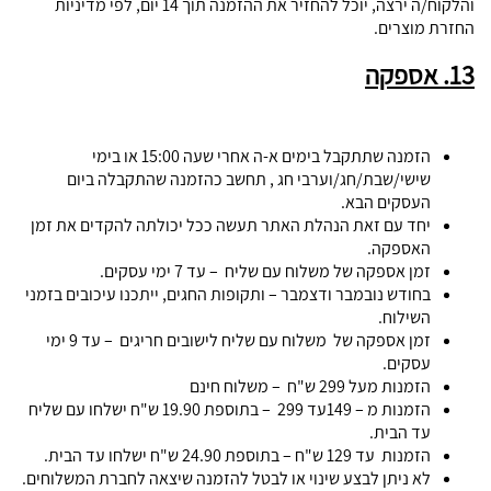
והלקוח/ה ירצה, יוכל להחזיר את ההזמנה תוך 14 יום, לפי מדיניות
החזרת מוצרים.
13. אספקה
הזמנה שתתקבל בימים א-ה אחרי שעה 15:00 או בימי
שישי/שבת/חג/וערבי חג , תחשב כהזמנה שהתקבלה ביום
העסקים הבא.
יחד עם זאת הנהלת האתר תעשה ככל יכולתה להקדים את זמן
האספקה.
זמן אספקה של משלוח עם שליח – עד 7 ימי עסקים.
בחודש נובמבר ודצמבר – ותקופות החגים, ייתכנו עיכובים בזמני
השילוח.
זמן אספקה של משלוח עם שליח לישובים חריגים – עד 9 ימי
עסקים.
הזמנות מעל 299 ש"ח – משלוח חינם
הזמנות מ – 149עד 299 – בתוספת 19.90 ש"ח ישלחו עם שליח
עד הבית.
הזמנות עד 129 ש"ח – בתוספת 24.90 ש"ח ישלחו עד הבית.
לא ניתן לבצע שינוי או לבטל להזמנה שיצאה לחברת המשלוחים.