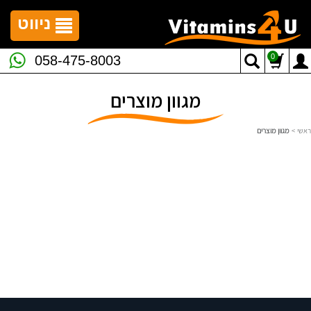
לתפריט
לתוכן
לתפריט
אתר
המרכזי
נגישות
ניווט
0
058-475-8003
מגוון מוצרים
ראשי
>
מגוון מוצרים