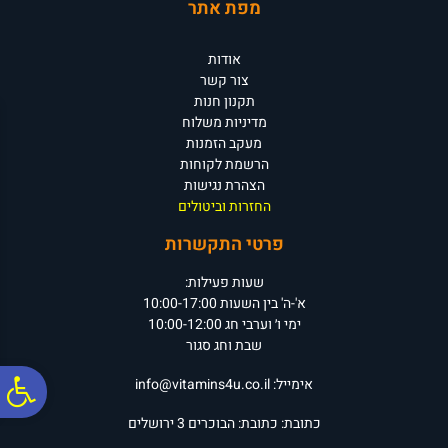
מפת אתר
אודות
צור קשר
תקנון חנות
מדיניות משלוח
מעקב הזמנות
הרשמת לקוחות
הצהרת נגישות
החזרות וביטולים
פרטי התקשרות
שעות פעילות:
א'-ה' בין השעות 10:00-17:00
ימי ו׳ וערבי חג 10:00-12:00
שבת וחג סגור
פ
אימייל:
info@vitamins4u.co.il
כתובת:
כתובת: הבוכרים 3
ירושלים