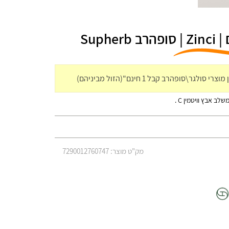
ב אבץ וויטמין C .
מק"ט מוצר: 7290012760747