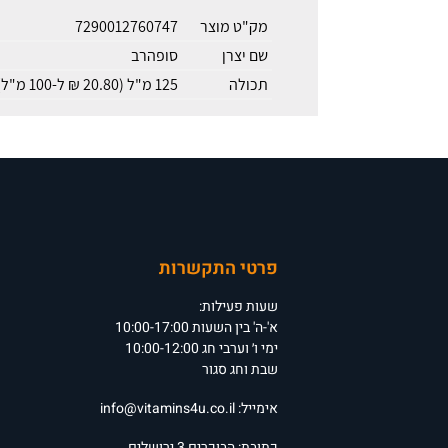
מק"ט מוצר
7290012760747
שם יצרן
סופהרב
תכולה
125 מ"ל (20.80 ₪ ל-100 מ"ל)
פרטי התקשרות
שעות פעילות:
א'-ה' בין השעות 10:00-17:00
ימי ו׳ וערבי חג 10:00-12:00
שבת וחג סגור
אימייל:
info@vitamins4u.co.il
כתובת: הבוכרים 3 ירושלים