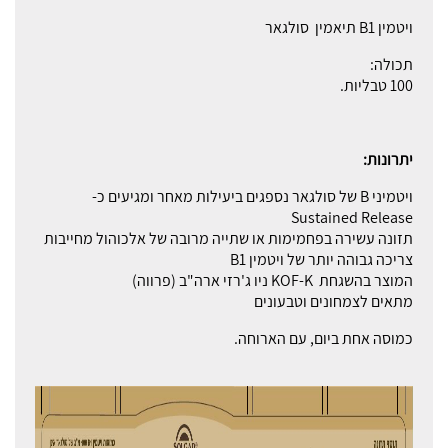
ויטמין B1 תיאמין סולגאר
תכולה:
100 טבליות.
יתרונות:
ויטמיני B של סולגאר נספגים ביעילות מאחר ומגיעים כ-
Sustained Release
תזונה עשירה בפחמימות או שתייה מרובה של אלכוהול מחייבות
צריכה גבוהה יותר של ויטמין B1
המוצר בהשגחת KOF-K ניו ג'רזי ארה"ב (פרווה)
מתאים לצמחונים וטבעונים
כמוסה אחת ביום, עם הארוחה.