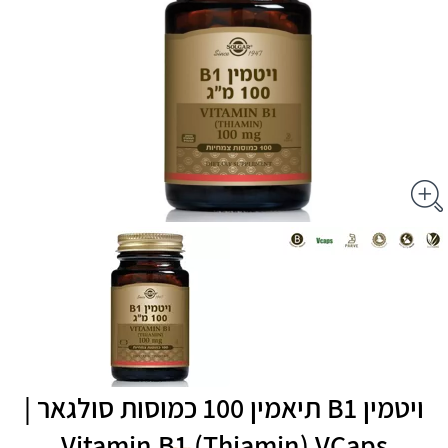
ויטמין B1 תיאמין 100 כמוסות סולגאר |
Vitamin B1 (Thiamin) VCaps