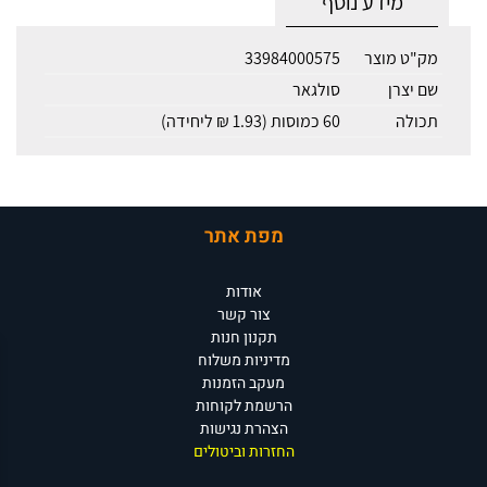
מידע נוסף
מק"ט מוצר
33984000575
שם יצרן
סולגאר
תכולה
60 כמוסות (1.93 ₪ ליחידה)
מפת אתר
אודות
צור קשר
תקנון חנות
מדיניות משלוח
מעקב הזמנות
הרשמת לקוחות
הצהרת נגישות
החזרות וביטולים