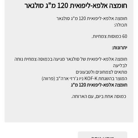
חומצה אלפא-ליפואית 120 מ"ג סולגאר
חומצה אלפא-ליפואית 120 מ”ג סולגאר
תכולה:
60 כמוסות צמחיות.
יתרונות:
חומצה אלפא-ליפואית של סולגאר מגיעה בכמוסה צמחית נוחה
לבליעה
מתאים לצמחונים ולטבעונים
המוצר בהשגחת KOF-K ניו ג'רזי ארה"ב (פרווה)
חומצה אלפא-ליפואית 120 מ"ג
כמוסה אחת ביום, עם הארוחה.