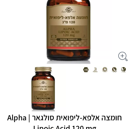
חומצה אלפא-ליפואית סולגאר | Alpha
Lipoic Acid 120 mg