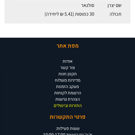
שם יצרן
סולגאר
תכולה
30 כמוסות (5.41 ₪ ליחידה)
מפת אתר
אודות
צור קשר
תקנון חנות
מדיניות משלוח
מעקב הזמנות
הרשמת לקוחות
הצהרת נגישות
החזרות וביטולים
פרטי התקשרות
שעות פעילות:
א'-ה' בין השעות 10:00-17:00