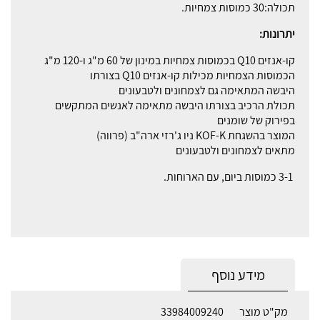
תכולה:30 כמוסות צמחיות.
יתרונות:
קו-אנזים Q10 בכמוסות צמחיות במינון של 60 מ"ג ו-120 מ"ג
הכמוסות הצמחיות מכילות קו-אנזים Q10 בצורתו
היבשה המתאימה גם לצמחונים ולטבעונים
תכולת הרכיב בצורתו היבשה מתאימה לאנשים המתקשים
בפירוק של שומנים
המוצר בהשגחת KOF-K ניו ג'רזי ארה"ב (פרווה)
מתאים לצמחונים ולטבעונים
3-1 כמוסות ביום, עם הארוחות.
מידע נוסף
מק"ט מוצר
33984009240