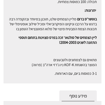
תכולה: 100 כמוסות צמחיות.
יתרונות:
בוטשר'ס ברום
מליין הצמחים שלנו, תוכנן במיוחד ובהקפדה רבה
בדגש על הרכבו וניקיונו המיקרוביאלי ומכיל שילוב אופטימלי של
תכונות הצמח המבטיח מיצוי של מלוא הפוטנציאל הטמון בו
ליין הצמחים של סולגאר זכה בפרס מצוינות בתחום תוספי
התזונה לשנים 2004-2003!
מתאים גם לצמחונים ולטבעונים
המוצר בהשגחת KOF-K ניו ג'רזי ארה"ב (פרווה)
3-1 כמוסות ביום, עם הארוחות.
מידע נוסף