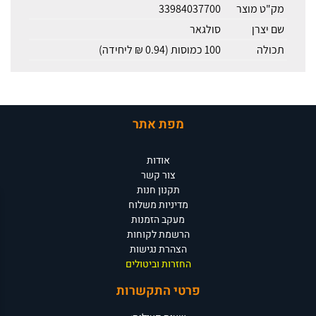
מק"ט מוצר
33984037700
שם יצרן
סולגאר
תכולה
100 כמוסות (0.94 ₪ ליחידה)
מפת אתר
אודות
צור קשר
תקנון חנות
מדיניות משלוח
מעקב הזמנות
הרשמת לקוחות
הצהרת נגישות
החזרות וביטולים
פרטי התקשרות