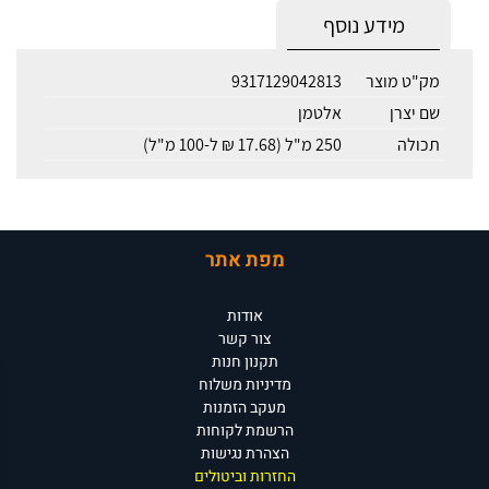
מידע נוסף
מק"ט מוצר
9317129042813
שם יצרן
אלטמן
תכולה
250 מ"ל (17.68 ₪ ל-100 מ"ל)
מפת אתר
אודות
צור קשר
תקנון חנות
מדיניות משלוח
מעקב הזמנות
הרשמת לקוחות
הצהרת נגישות
החזרות וביטולים