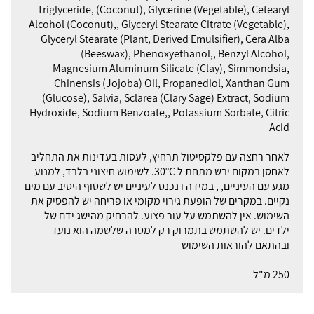
Triglyceride, (Coconut), Glycerine (Vegetable), Cetearyl
Alcohol (Coconut),, Glyceryl Stearate Citrate (Vegetable),
Glyceryl Stearate (Plant, Derived Emulsifier), Cera Alba
(Beeswax), Phenoxyethanol,, Benzyl Alcohol,
Magnesium Aluminum Silicate (Clay), Simmondsia,
Chinensis (Jojoba) Oil, Propanediol, Xanthan Gum
(Glucose), Salvia, Sclarea (Clary Sage) Extract, Sodium
Hydroxide, Sodium Benzoate,, Potassium Sorbate, Citric
Acid
לאחר רחצה עם פלקסיטול תרחיץ, לעסות בעדינות את התחליב
לאחסן במקום יבש מתחת ל 30°C. לשימוש חיצוני בלבד, למנוע
מגע עם העיניים, , במידה ו נכנס לעיניים יש לשטוף היטיב עם מים
נקיים. במקרים של הופעת גירוי מקומי או פריחה יש להפסיק את
השימוש. אין להשתמש על עור פצוע. להרחיק מהישג ידם של
ילדים. יש להשתמש בתמרוק רק למטרה שלשמה הוא נועד
ובהתאם להוראות השימוש
250 מ"ל