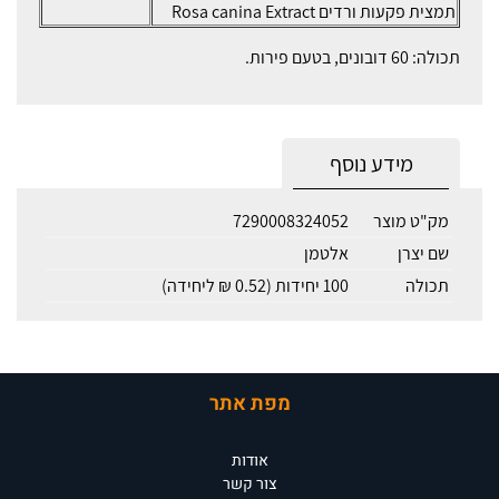
תמצית פקעות ורדים Rosa canina Extract
תכולה: 60 דובונים, בטעם פירות.
מידע נוסף
מק"ט מוצר
7290008324052
שם יצרן
אלטמן
תכולה
100 יחידות (0.52 ₪ ליחידה)
מפת אתר
אודות
צור קשר