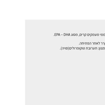
קרר לאחר הפתיחה.
חמצון: תערובת טוקופרולים(סויה).