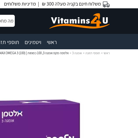
משלוח חינם בקניה מעלה 300 ₪ |
מדיניות משלוחים
|
|
ראשי
ויטמינים
תוספי תזו
ראשי
>
תוספי תזונה
>
אומגה 3
>
אלספה מקס אומגה 3, 100 כמוסות | ALTMAN‎ ‎ALSEPA‎ ‎MAX‎‎ OMEGA 3 (‎100‎)