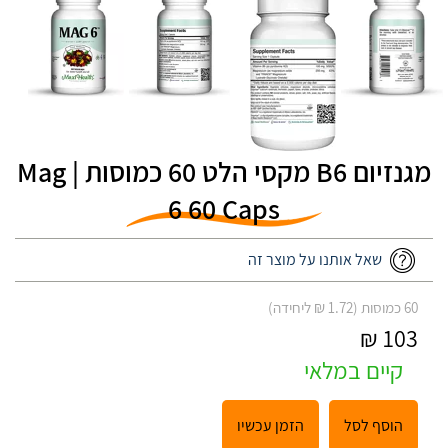
מגנזיום B6 מקסי הלט 60 כמוסות | Mag
6 60 Caps
שאל אותנו על מוצר זה
60 כמוסות (1.72 ₪ ליחידה)
103 ₪
קיים במלאי
הוסף לסל
הזמן עכשיו