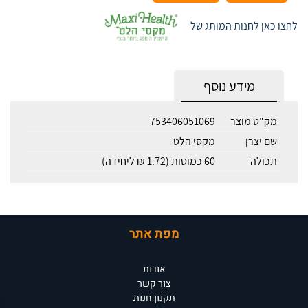
לחצו כאן לחנות המותג של
מידע נוסף
מק"ט מוצר
753406051069
שם יצרן
מקסי הלט
תכולה
60 כמוסות (1.72 ₪ ליחידה)
מפת אתר
אודות
צור קשר
תקנון חנות