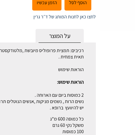
הוסף לסל
הזמן עכשיו
לחצו כאן לחנות המותג של ד״ר גרין
על המוצר
רכיבים: תמצית פרופוליס מיובשת ,מלטודקסטרין 
תאית צמחית .
הוראות שימוש
הוראות שימוש:
2 כמוסות ביום עם הארוחה .
נשים הרות , נשמים מניקות ,אנשים הנוטלים תרו
יש להיוועץ ברופא .
כל כמוסה 600 מ”ג
משקל נקי 60 גרם
100 כמוסות