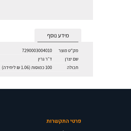
מידע נוסף
מק"ט מוצר
7290003004010
שם יצרן
ד״ר גרין
תכולה
100 כמוסות (1.06 ₪ ליחידה)
פרטי התקשרות