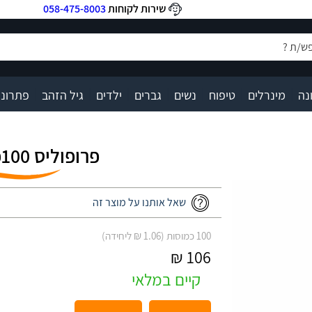
שירות לקוחות
058-475-8003
|
|
|
|
|
|
|
נה
מינרלים
טיפוח
נשים
גברים
ילדים
גיל הזהב
פתרונו
פרופוליס 100כמוסות ד״ר גרין
שאל אותנו על מוצר זה
100 כמוסות (1.06 ₪ ליחידה)
106 ₪
קיים במלאי