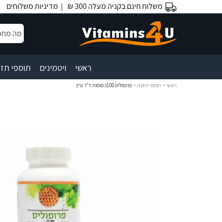
משלוח חינם בקניה מעלה 300 ₪ |
מדיניות משלוחים
|
|
ראשי
ויטמינים
תוספי תזו
ראשי
>
תוספי תזונה
>
פרופוליס 100כמוסות ד״ר גרין