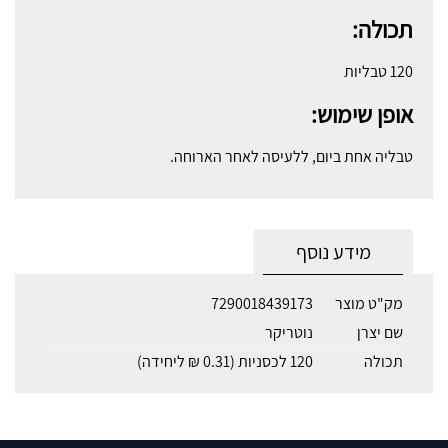
תכולה:
120 טבליות
אופן שימוש:
טבליה אחת ביום, ללעיסה לאחר הארוחה.
מידע נוסף
מק"ט מוצר
7290018439173
שם יצרן
נוטריקר
תכולה
120 לכסניות (0.31 ₪ ליחידה)