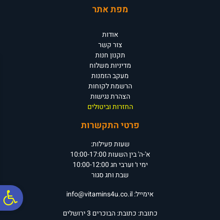
מפת אתר
אודות
צור קשר
תקנון חנות
מדיניות משלוח
מעקב הזמנות
הרשמת לקוחות
הצהרת נגישות
החזרות וביטולים
פרטי התקשרות
שעות פעילות:
א'-ה' בין השעות 10:00-17:00
ימי ו׳ וערבי חג 10:00-12:00
שבת וחג סגור
פ
אימייל:
info@vitamins4u.co.il
כתובת:
כתובת: הבוכרים 3
ירושלים