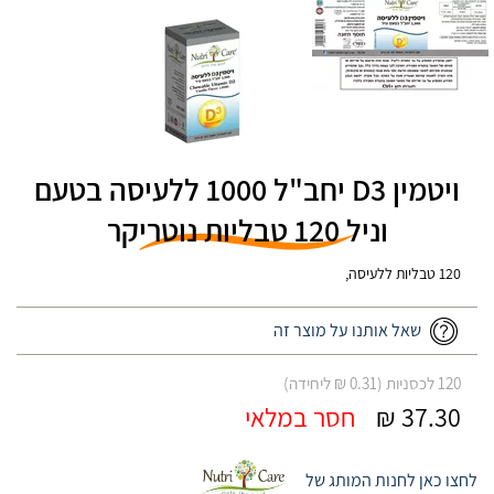
ויטמין D3 יחב"ל 1000 ללעיסה בטעם
וניל 120 טבליות נוטריקר
120 טבליות ללעיסה,
שאל אותנו על מוצר זה
120 לכסניות (0.31 ₪ ליחידה)
37.30 ₪
חסר במלאי
לחצו כאן לחנות המותג של