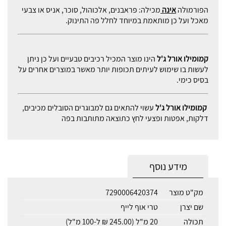
הפורמולה
אינה
מכילה: פראבנים, אלכוהול, סוכר, אניס או צבעי
מאכל ועל כן מותאמת במיוחד לחלל פה התינוק.
קמומילו אורל ג'ל
הינו מוצר המכיל רכיבים טבעיים ועל כן ניתן
לעשות בו שימוש לעיתים תכופות יותר מאשר במוצרים אחרים על
בסיס כימי.
קמומילו אורל ג'ל
עשוי להתאים גם למבוגרים הסובלים מכיבים,
דלקות, אפטות ופצעי לחץ כתוצאה מתותבות בפה
מידע נוסף
מק"ט מוצר
7290006420374
שם יצרן
טרי אוף לייף
תכולה
20 מ"ל (245.00 ₪ ל-100 מ"ל)