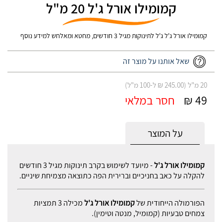
קמומילו אורל ג'ל 20 מ"ל
קמומילו אורל ג'ל ג'ל לתינוקות מגיל 3 חודשים, מחטא ומאלחש למידע נוסף
שאל אותנו על מוצר זה
20 מ"ל (245.00 ₪ ל-100 מ"ל)
49 ₪
חסר במלאי
על המוצר
קמומילו אורל ג'ל
- מיועד לשימוש בקרב תינוקות מגיל 3 חודשים
להקלה על כאב בחניכיים וברירית הפה כתוצאה מצמיחת שיניים.
הפורמולה הייחודית של
קמומילו אורל ג'ל
מכילה 3 תמציות
צמחים טבעיות (קמומיל, מנטה וטימין).