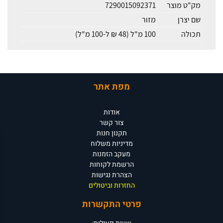
מק"ט מוצר
7290015092371
שם יצרן
מזור
תכולה
100 מ"ל (48 ₪ ל-100 מ"ל)
מפת אתר
אודות
צור קשר
תקנון חנות
מדיניות משלוח
מעקב הזמנות
הרשמת לקוחות
הצהרת נגישות
החזרות וביטולים
פרטי התקשרות