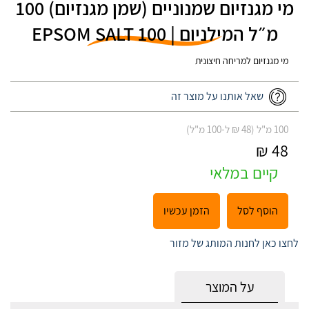
מי מגנזיום שמנוניים (שמן מגנזיום) 100
מ״ל המילניום |‎EPSOM‎ ‎SALT‎ ‎100‎ ‎
מי מגנזיום למריחה חיצונית
שאל אותנו על מוצר זה
100 מ"ל (48 ₪ ל-100 מ"ל)
48 ₪
קיים במלאי
הוסף לסל
הזמן עכשיו
לחצו כאן לחנות המותג של מזור
על המוצר