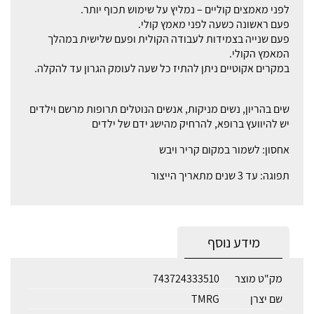
לפני מאמצים קוליים – נמליץ על שימוש תכוף יותר.
פעם ראשונה כשעה לפני מאמץ קולי.
פעם שנייה בצמידות לעבודה הקולית ופעם שלישית במהלך
המאמץ הקולי.
במקרים אקוטיים ניתן להתיז כל שעה לעומק הגרון עד להקלה.
שים בהריון, נשים מניקות, אנשים הנוטלים תרופות מרשם וילדים
יש להיוועץ ברופא, להרחיק מהישג ידם של ילדים
אחסון: לשמור במקום קריר ויבש
תפוגה: עד 3 שנים מתאריך הייצור
מידע נוסף
מק"ט מוצר
743724333510
שם יצרן
TMRG