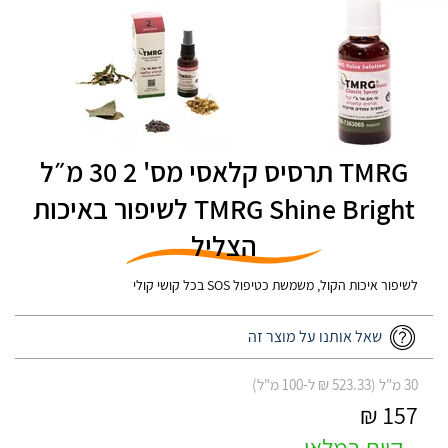
TMRG תרסיס קלאסי מס' 2 30 מ״ל
TMRG Shine Bright לשיפור באיכות
הצליל
לשיפור איכות הקול, משמשת כטיפול SOS בכל קושי קולי
שאל אותנו על מוצר זה
30 מ"ל (523.33 ₪ ל-100 מ"ל)
157 ₪
קיים במלאי