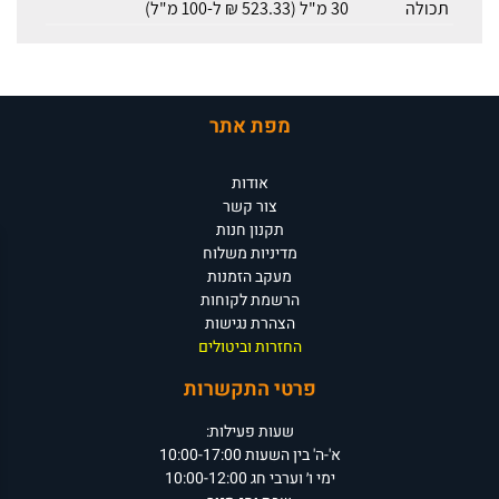
תכולה
30 מ"ל (523.33 ₪ ל-100 מ"ל)
מפת אתר
אודות
צור קשר
תקנון חנות
מדיניות משלוח
מעקב הזמנות
הרשמת לקוחות
הצהרת נגישות
החזרות וביטולים
פרטי התקשרות
שעות פעילות:
א'-ה' בין השעות 10:00-17:00
ימי ו׳ וערבי חג 10:00-12:00