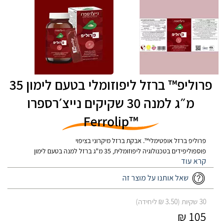
פרוליפ™ ברזל ליפוזומלי בטעם לימון 35
מ״ג למנה 30 שקיקים נייצ׳רספרו
™Ferrolip
פרוליפ ברזל אופטימלי™. אבקת ברזל מיקרוני בציפוי
פוספוליפידים בטכנולוגיה ליפוזומלית, 35 מ"ג ברזל למנה בטעם לימון
שאל אותנו על מוצר זה
30 שקיות (3.50 ₪ ליחידה)
105 ₪