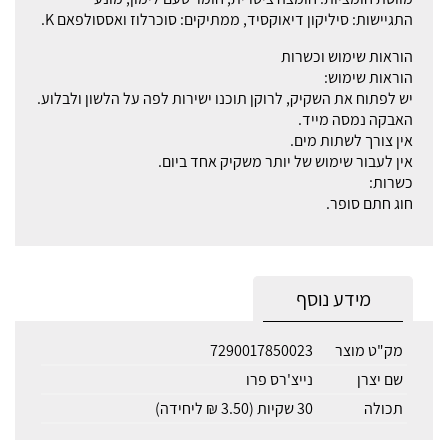
התגיישות: סיליקון דיאוקסיד, ממתיקים: סוכרלוז ואססולפאם K.
הוראות שימוש וכשרות
הוראות שימוש:
יש לפתוח את השקיק, לרוקן תוכנו ישירות לפה על הלשון ולבלוע.
האבקה נמסה מייד.
אין צורך לשתות מים.
אין לעבור שימוש של יותר משקיק אחד ביום.
כשרות:
חוג חתם סופר.
מידע נוסף
מק"ט מוצר
7290017850023
שם יצרן
נייצ'רס פרו
תכולה
30 שקיות (3.50 ₪ ליחידה)