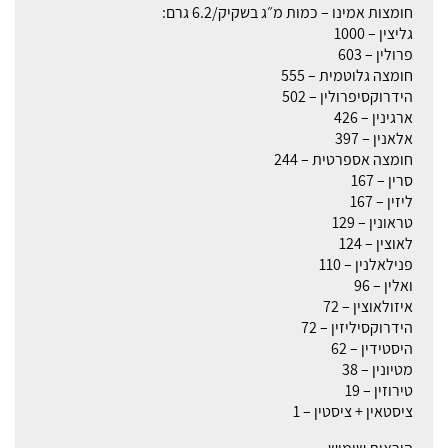
חומצות אמינו – כמות מ״ג בשקיק/6.2 גרם:
גליצין – 1000
פרולין – 603
חומצה גלוטמית – 555
הידרוקסיפרולין – 502
ארגינין – 426
אלאנין – 397
חומצה אספרטית – 244
סרין – 167
ליזין – 167
טראונין – 129
לאוצין – 124
פנילאלנין – 110
ואלין – 96
איזולאוצין – 72
הידרוקסיליזין – 72
היסטידין – 62
מטיונין – 38
טירוזין – 19
ציסטאין + ציסטין – 1