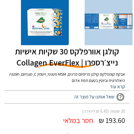
קולגן אוורפלקס 30 שקיות אישיות
נייצ׳רספרו | Collagen EverFlex
אבקת קומפלקס קולגן פרימיום מדגים, MSM פטנטי, ויטמין C, מגנזיום, חומצה
היאלורונית וביוטין בטעם תפוז אדום
שאל אותנו על מוצר זה
30 שקיות (6.45 ₪ ליחידה)
193.60 ₪
חסר במלאי