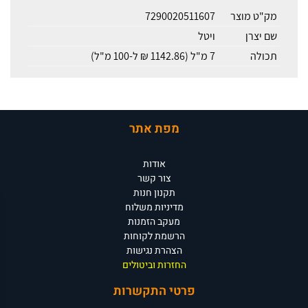
מק"ט מוצר
7290020511607
שם יצרן
ויטל
תכולה
7 מ"ל (1142.86 ₪ ל-100 מ"ל)
מפת אתר
אודות
צור קשר
תקנון חנות
מדיניות משלוח
מעקב הזמנות
הרשמת לקוחות
הצהרת נגישות
החזרות וביטולים
פרטי התקשרות