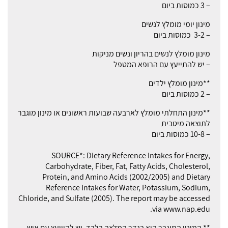
– 3 כמוסות ביום
מינון יומי מומלץ לנשים
– 3-2 כמוסות ביום
מינון מומלץ לנשים בהריון ונשים מניקות
– יש להתייעץ עם הרופא המטפל
**מינון מומלץ ילדים
– 2 כמוסות ביום
**מינון התחלתי מומלץ לארבעה שבועות ראשונים או מינון מוגבר
לתוצאה מיטבית
– 10-8 כמוסות ביום
SOURCE*: Dietary Reference Intakes for Energy,
Carbohydrate, Fiber, Fat, Fatty Acids, Cholesterol,
Protein, and Amino Acids (2002/2005) and Dietary
Reference Intakes for Water, Potassium, Sodium,
Chloride, and Sulfate (2005). The report may be accessed
via www.nap.edu.
** המינון המוגבר הוא בגדר המלצה בלבד. יש להיוועץ עם איש