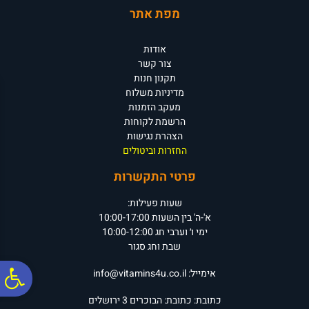
מפת אתר
אודות
צור קשר
תקנון חנות
מדיניות משלוח
מעקב הזמנות
הרשמת לקוחות
הצהרת נגישות
החזרות וביטולים
פרטי התקשרות
שעות פעילות:
א'-ה' בין השעות 10:00-17:00
ימי ו׳ וערבי חג 10:00-12:00
שבת וחג סגור
פ
אימייל:
info@vitamins4u.co.il
כתובת:
כתובת: הבוכרים 3
ירושלים