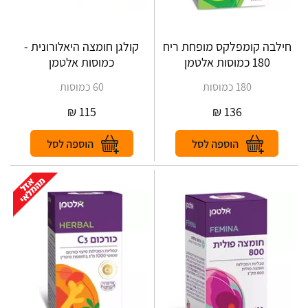
חילבה קומפלקס מופחת ריח
קולגן חומצה היאלורונית -
180 כמוסות אלטמן
כמוסות אלטמן
180 כמוסות
60 כמוסות
₪
115
₪
136