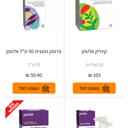
קיוליק אלטמן
פרוטק תמצית 50 מ"ל אלטמן
60 קפליות
50 מ"ל
₪
50.40
₪
103