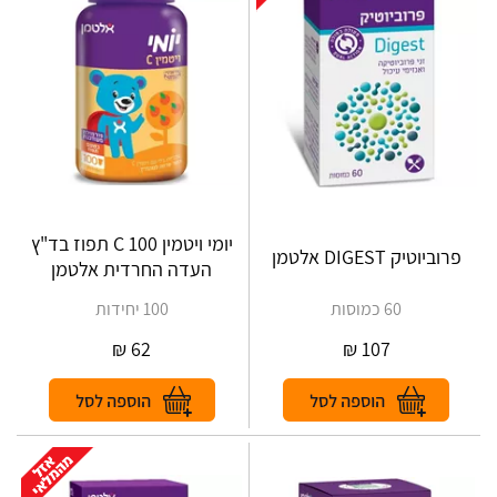
יומי ויטמין C 100 תפוז בד"ץ
פרוביוטיק DIGEST אלטמן
העדה החרדית אלטמן
60 כמוסות
100 יחידות
₪
62
₪
107