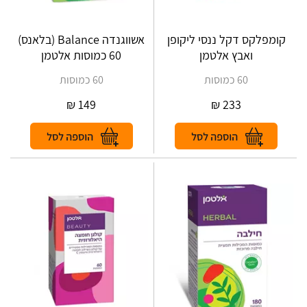
קומפלקס דקל ננסי ליקופן
אשווגנדה Balance (בלאנס)
ואבץ אלטמן
60 כמוסות אלטמן
60 כמוסות
60 כמוסות
₪
149
₪
233