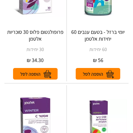
יומי ברזל - בטעם ענבים 60
פרופולנטום פלוס 30 סוכריות
יחידות אלטמן
אלטמן
60 יחידות
30 יחידות
₪
34.30
₪
56