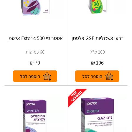
זרעי אשכוליות GSE אלטמן
אסטר סי 500 Ester c אלטמן
100 מ"ל
60 כמוסות
₪
70
₪
106