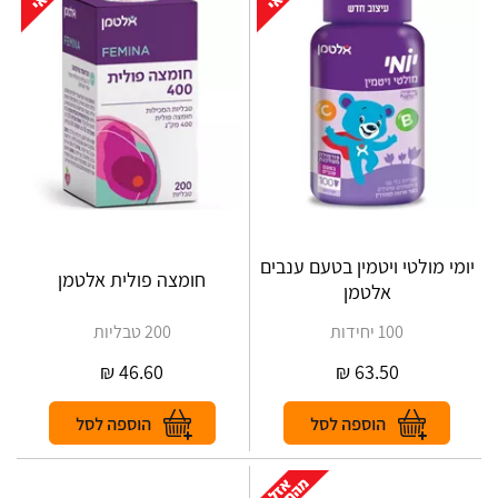
יומי מולטי ויטמין בטעם ענבים
חומצה פולית אלטמן
אלטמן
100 יחידות
200 טבליות
₪
46.60
₪
63.50