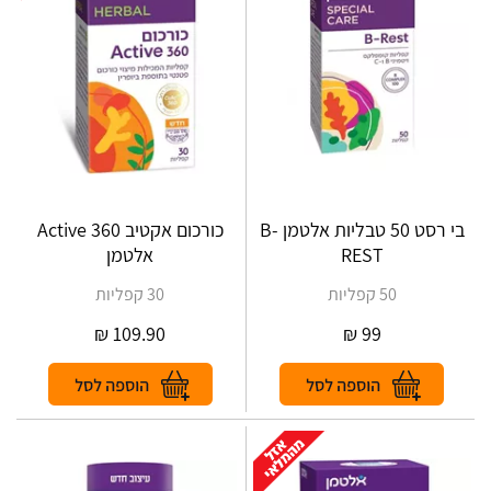
בי רסט 50 טבליות אלטמן B-
כורכום אקטיב 360 Active
REST
אלטמן
50 קפליות
30 קפליות
₪
109.90
₪
99