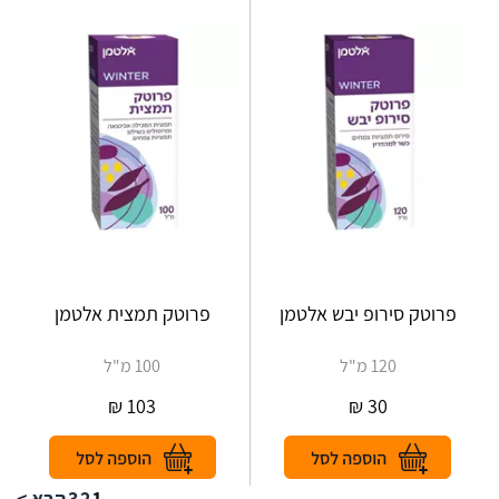
פרוטק סירופ יבש אלטמן
פרוטק תמצית אלטמן
120 מ"ל
100 מ"ל
₪
103
₪
30
1
2
3
הבא >