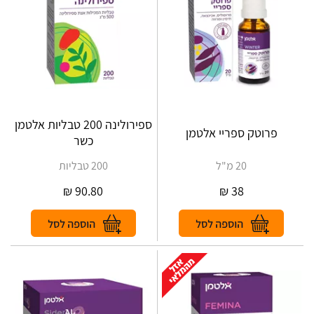
ספירולינה 200 טבליות אלטמן
פרוטק ספריי אלטמן
כשר
20 מ"ל
200 טבליות
₪
90.80
₪
38