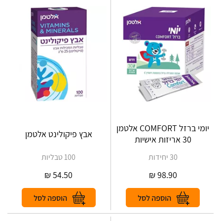
יומי ברזל COMFORT אלטמן
אבץ פיקולינט אלטמן
30 אריזות אישיות
30 יחידות
100 טבליות
₪
54.50
₪
98.90