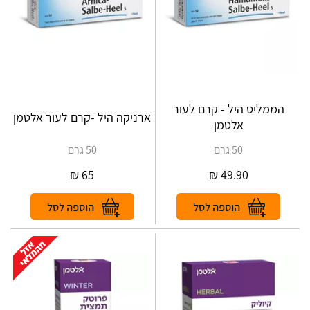
הממליס היל - קרם לעור
ארניקה היל -קרם לעור אלטמן
אלטמן
50 גרם
50 גרם
₪
65
₪
49.90