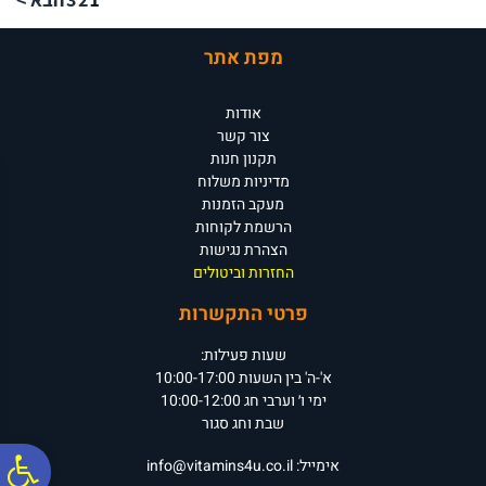
מפת אתר
אודות
צור קשר
תקנון חנות
מדיניות משלוח
מעקב הזמנות
הרשמת לקוחות
הצהרת נגישות
החזרות וביטולים
פרטי התקשרות
שעות פעילות:
א'-ה' בין השעות 10:00-17:00
ימי ו׳ וערבי חג 10:00-12:00
שבת וחג סגור
אימייל:
info@vitamins4u.co.il