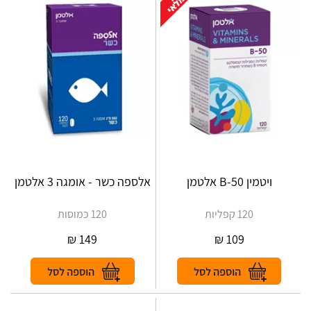
ויטמין B-50 אלטמן
אלספה כשר - אומגה 3 אלטמן
120 קפליות
120 כמוסות
₪
149
₪
109