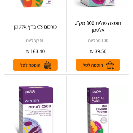
חומצה פולית 800 מק״ג
כורכום C3 בדץ אלטמן
אלטמן
100 טבליות
60 קפליות
₪
163.40
₪
39.50