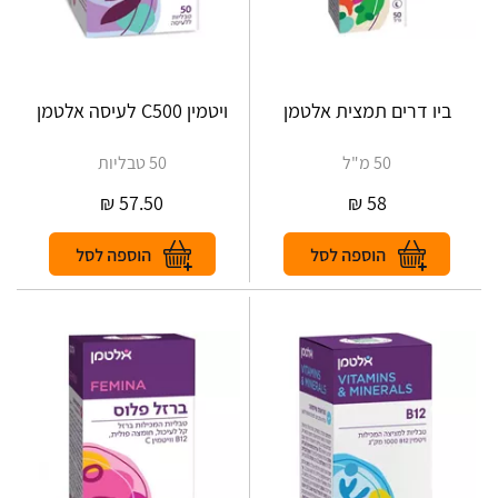
ביו דרים תמצית אלטמן
ויטמין C500 לעיסה אלטמן
50 מ"ל
50 טבליות
₪
57.50
₪
58