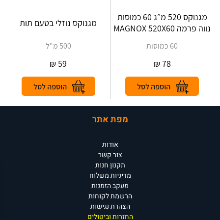
מגנוקס 520 מ״ג 60 כמוסות
מגנוקס נוזלי בטעם תות
נווה פרמה MAGNOX 520X60
60 כמוסות
500 מ"ל
₪
59
₪
78
מפת אתר
אודות
צור קשר
תקנון חנות
מדיניות משלוח
מעקב הזמנות
הרשמת לקוחות
הצהרת נגישות
החזרות וביטולים