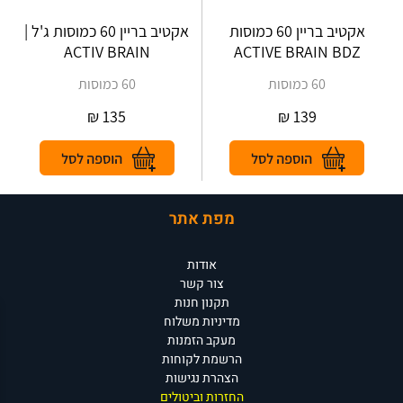
אקטיב בריין 60 כמוסות
אקטיב בריין 60 כמוסות ג'ל |
ACTIV BRAIN
ACTIVE BRAIN BDZ
60 כמוסות
60 כמוסות
₪
135
₪
139
מפת אתר
אודות
צור קשר
תקנון חנות
מדיניות משלוח
מעקב הזמנות
הרשמת לקוחות
הצהרת נגישות
החזרות וביטולים