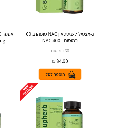
נ-אצטיל ל-ציסטאין NAC סופהרב 60
כמוסות | NAC 400
0 mg
60 כמוסות
₪
94.90