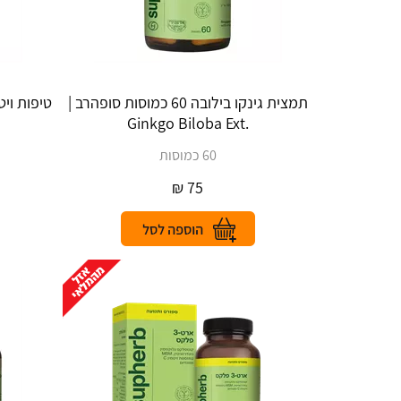
תמצית גינקו בילובה 60 כמוסות סופהרב |
.Ginkgo Biloba Ext
60 כמוסות
₪
75