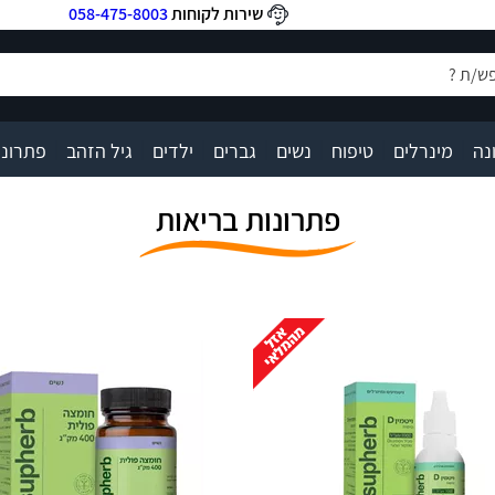
שירות לקוחות
058-475-8003
|
|
|
|
|
|
|
נה
מינרלים
טיפוח
נשים
גברים
ילדים
גיל הזהב
פתרונו
פתרונות בריאות