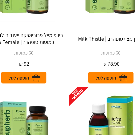
וי סופהרב | Milk Thistle
כמוסות סופהרב | Bio Female
60 כמוסות
60 כמוסות
₪
92
₪
78.90