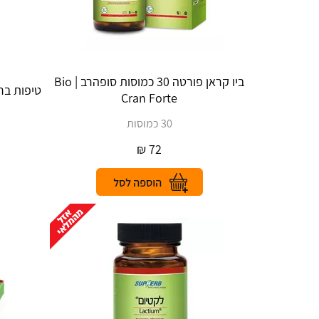
ביו קראן פורטה 30 כמוסות סופהרב | Bio
טיפות ברזל 20 מ״ל | n Drops
Cran Forte
30 כמוסות
₪
72