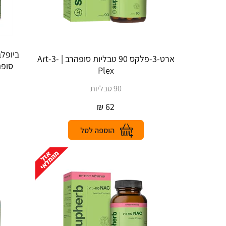
ארט-3-פלקס 90 טבליות סופהרב | Art-3-
Plex
90 טבליות
₪
62