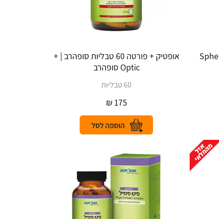
כמוסות סופהרב | Sphere
אופטיק + פורטה 60 טבליות סופהרב | +
Optic סופהרב
60 טבליות
₪
175