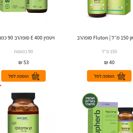
Flu סופהרב
ויטמין E 400 סופהרב 90 כמוסות
150 מ"ל
90 כמוסות
₪
53
₪
40