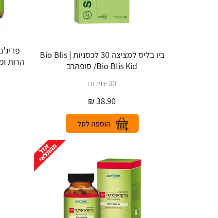
פריג'נ
ביו בליס למציצה 30 לכסניות | Bio Blis
/Bio Blis Kid סופהרב
30 יחידות
₪
38.90