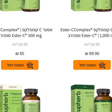
אסטר C קומפלקס ®Ester-CComplex
אסטר C קומפלקס | ®x
Ester-C® | 1,00 סופהרב
Ester-C® 500 mg סופהרב
90 טבליות
90 טבליות
₪
85
₪
89.90