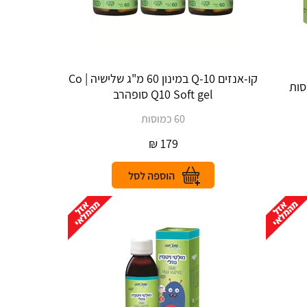
קו-אנזים Q-10 במינון 60 מ"ג שלישיה | Co
Q10 Soft gel סופהרב
60 כמוסות
₪
179