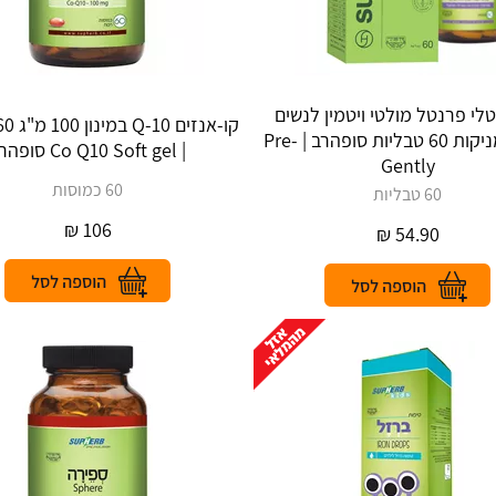
טלי פרנטל מולטי ויטמין לנשים
הרות ומניקות 60 טבליות סופהרב | Pre-
| Co Q10 Soft gel סופהרב
Gently
60 כמוסות
60 טבליות
₪
106
₪
54.90