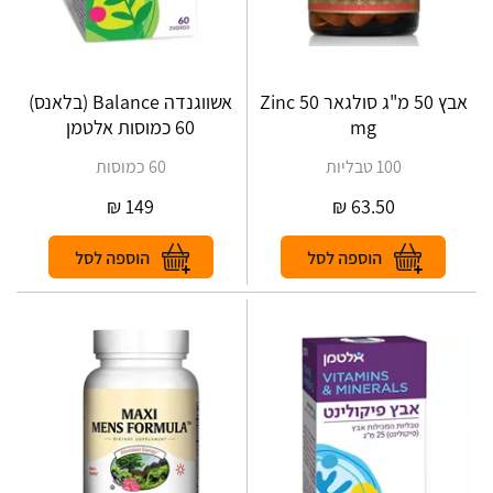
אבץ 50 מ"ג סולגאר Zinc 50
אשווגנדה Balance (בלאנס)
mg
60 כמוסות אלטמן
100 טבליות
60 כמוסות
₪
149
₪
63.50