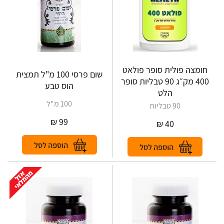
חומצה פולית סופר פולאט
שום פרסי 100 מ"ל תמצית
400 מק״ג 90 טבליות סופר
הוס טבע
הלט
100 מ"ל
90 טבליות
₪
99
₪
40