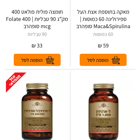
מאקה בתוספת אצת העל
חומצה פולית פולאט 400
ספירולינה 60 כמוסות |
מק"ג 90 טבליות | Folate 400
Maca&Spirulina סופהרב
mcg סופהרב
60 כמוסות
90 טבליות
₪
33
₪
59