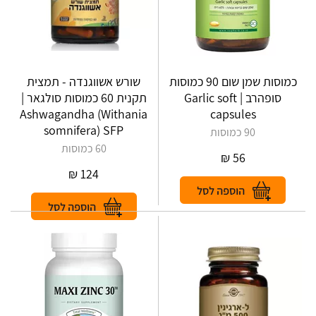
כמוסות שמן שום 90 כמוסות
שורש אשווגנדה - תמצית
סופהרב | Garlic soft
תקנית 60 כמוסות סולגאר |
Ashwagandha (Withania
capsules
somnifera) SFP
90 כמוסות
60 כמוסות
₪
56
₪
124