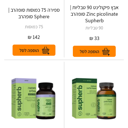
אבץ פיקולינט 90 טבליות |
ספירה 75 כמוסות סופהרב |
Zinc picolinate סופהרב
Sphere סופהרב
Supherb
75 כמוסות
90 טבליות
₪
142
₪
33