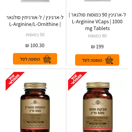
ל-ארגינין 90 כמוסות סולגאר |
ל-ארגינין / ל-אורניתין סולגאר
L-Arginine VCaps | 1000
| L-Arginine/L-Ornithine
mg Tablets
50 כמוסות
90 כמוסות
₪
100.30
₪
199