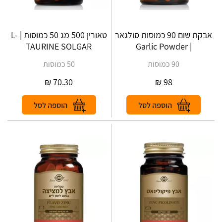
אבקת שום 90 כמוסות סולגאר
טאורין 500 מג 50 כמוסות | L-
TAURINE SOLGAR
| Garlic Powder
90 כמוסות
50 כמוסות
₪
70.30
₪
98