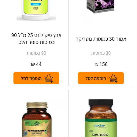
‎אבץ פיקולינט ‎25 מ״ל 90
כמוסות ‎סופר הלט
30 כמוסות
90 כמוסות
₪
44
₪
156