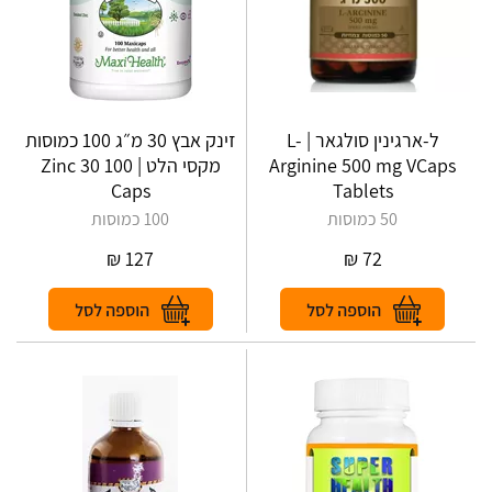
ל-ארגינין סולגאר | L-
זינק אבץ 30 מ״ג 100 כמוסות
Arginine 500 mg VCaps
מקסי הלט | Zinc 30 100
Caps
Tablets
50 כמוסות
100 כמוסות
₪
127
₪
72