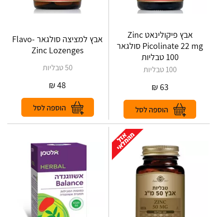
אבץ פיקולינאט Zinc
אבץ למציצה סולגאר Flavo-
Picolinate 22 mg סולגאר
Zinc Lozenges
100 טבליות
50 טבליות
100 טבליות
₪
48
₪
63