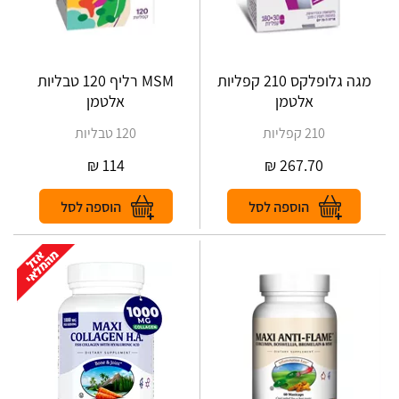
מגה גלופלקס 210 קפליות
MSM רליף 120 טבליות
אלטמן
אלטמן
210 קפליות
120 טבליות
₪
114
₪
267.70