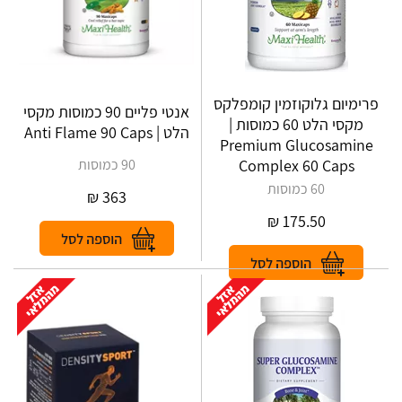
פרימיום גלוקוזמין קומפלקס
אנטי פליים 90 כמוסות מקסי
מקסי הלט 60 כמוסות |
הלט | Anti Flame 90 Caps
Premium Glucosamine
Complex 60 Caps
90 כמוסות
60 כמוסות
₪
363
₪
175.50