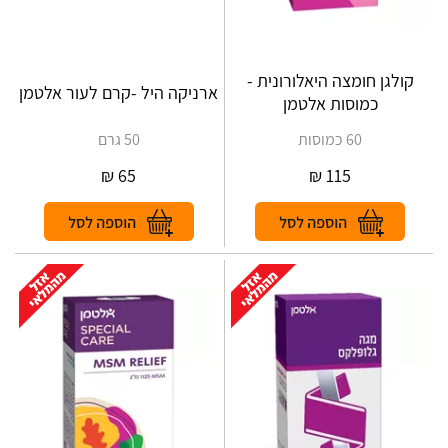
קולגן חומצה היאלורונית -
ארניקה היל -קרם לעור אלטמן
כמוסות אלטמן
60 כמוסות
50 גרם
₪
65
₪
115