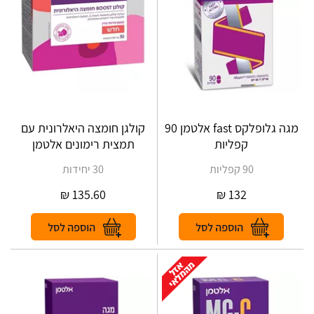
מגה גלופלקס fast אלטמן 90
קולגן חומצה היאלרונית עם
קפליות
תמצית רימונים אלטמן
90 קפליות
30 יחידות
₪
135.60
₪
132