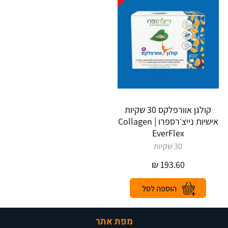
קולגן אוורפלקס 30 שקיות
אישיות נייצ׳רספרו | Collagen
EverFlex
30 שקיות
₪
193.60
מפת אתר