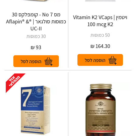
מס No 7 - קומפלקס 30
ויטמין Vitamin K2 VCaps |
כמוסות סולגאר | ®Aflapin® &
100 mcg K2
UC-II
50 כמוסות
30 כמוסות
₪
164.30
₪
93