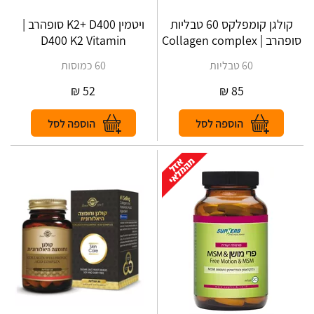
קולגן קומפלקס 60 טבליות
ויטמין K2+ D400 סופהרב |
סופהרב | Collagen complex
D400 K2 Vitamin
60 טבליות
60 כמוסות
₪
52
₪
85