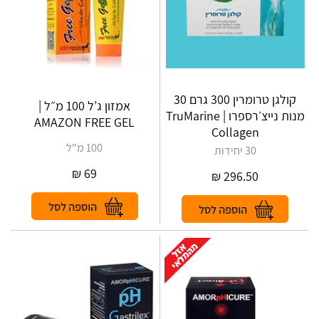
קולגן טרומרין 300 גרם 30
אמזון ג’ל 100 מ״ל |
מנות נייצ׳רספרו | TruMarine
AMAZON FREE GEL
Collagen
100 מ"ל
30 יחידות
₪
69
₪
296.50