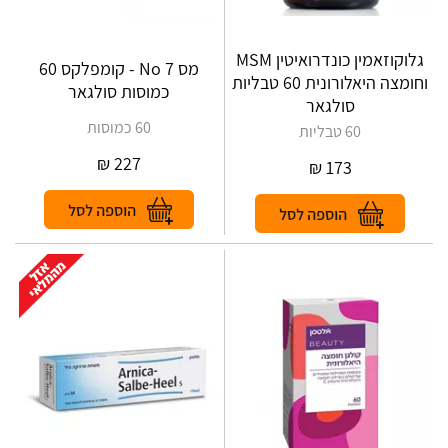
גלוקוזאמין כונדרואיטין MSM
מס No 7 - קומפלקס 60
וחומצה היאלורונית 60 טבליות
כמוסות סולגאר
סולגאר
60 כמוסות
60 טבליות
₪
227
₪
173