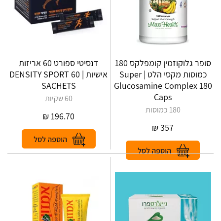
סופר גלוקוזמין קומפלקס 180
דנסיטי ספורט 60 אריזות
כמוסות מקסי הלט | Super
אישיות | DENSITY‎ ‎SPORT‎ ‎60‎
‎SACHETS
Glucosamine Complex 180
Caps
60 שקיות
180 כמוסות
₪
196.70
₪
357