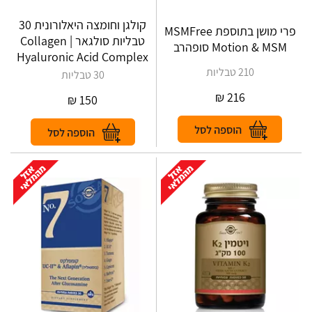
קולגן וחומצה היאלורונית 30
פרי מושן בתוספת MSMFree
טבליות סולגאר | Collagen
Motion & MSM סופהרב
Hyaluronic Acid Complex
210 טבליות
30 טבליות
₪
216
₪
150