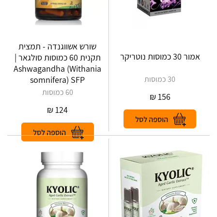
שורש אשווגנדה - תמצית
תקנית 60 כמוסות סולגאר |
Ashwagandha (Withania
30 כמוסות
somnifera) SFP
60 כמוסות
₪
156
₪
124