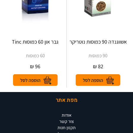
אשווגנדה 90 כמוסות נוטריקר
90 כמוסות
60 כמוסות
₪
96
₪
82
מפת אתר
אודות
צור קשר
תקנון חנות