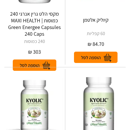
מקסי הלט גרין אנרגי 240
קיוליק אלטמן
כמוסות | MAXI HEALTH
Green Energee Capsules
60 קפליות
240 Caps
240 כמוסות
₪
84.70
₪
303