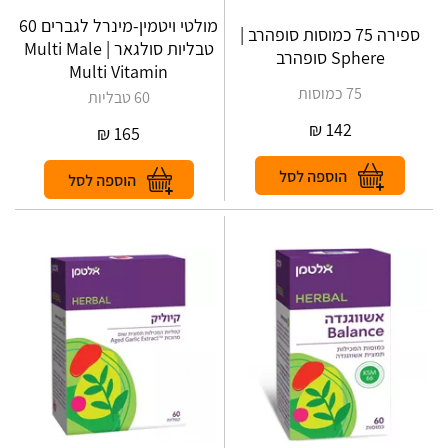
מולטי ויטמין-מינרל לגברים 60
ספירה 75 כמוסות סופהרב |
טבליות סולגאר | Multi Male
Sphere סופהרב
Multi Vitamin
75 כמוסות
60 טבליות
₪
142
₪
165