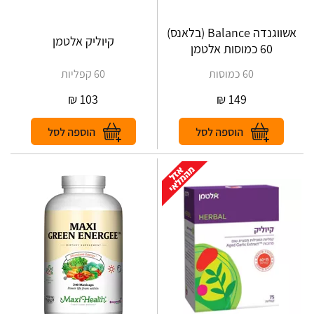
אשווגנדה Balance (בלאנס)
קיוליק אלטמן
60 כמוסות אלטמן
60 כמוסות
60 קפליות
₪
103
₪
149