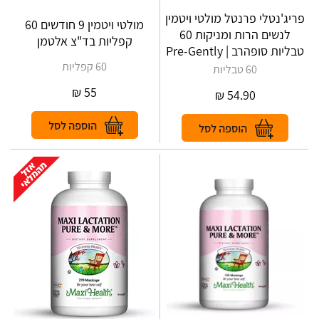
פריג'נטלי פרנטל מולטי ויטמין
מולטי ויטמין 9 חודשים 60
לנשים הרות ומניקות 60
קפליות בד"צ אלטמן
טבליות סופהרב | Pre-Gently
60 קפליות
60 טבליות
₪
55
₪
54.90