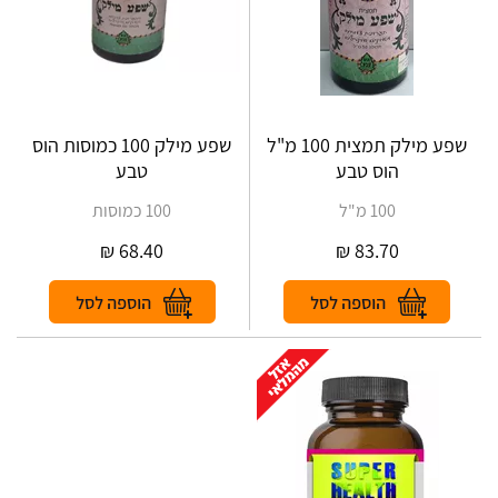
שפע מילק תמצית 100 מ"ל
שפע מילק 100 כמוסות הוס
הוס טבע
טבע
100 מ"ל
100 כמוסות
₪
68.40
₪
83.70