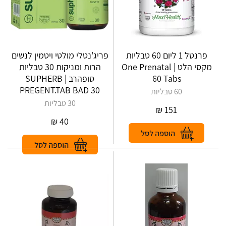
פרנטל 1 ליום 60 טבליות
פריג'נטלי מולטי ויטמין לנשים
מקסי הלט | One Prenatal
הרות ומניקות 30 טבליות
60 Tabs
סופהרב | SUPHERB‎
‎PREGENT‎.‎TAB‎ ‎BAD ‎30
60 טבליות
30 טבליות
₪
151
₪
40