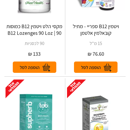
ויטמין B12 ספריי - מתיל
מקסי הלט ויטמין B12 כמוסות
קובאלמין אלטמן
90 | B12 Lozenges 90 Loz
15 מ"ל
90 לכסניות
₪
133
₪
76.60