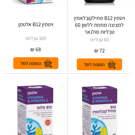
ויטמין B12 מתילקובלאמין
ויטמין B12 אלטמן
למציצה מתחת ללשון 60
טבליות סולגאר
100 טבליות
60 טבליות
₪
68
₪
72