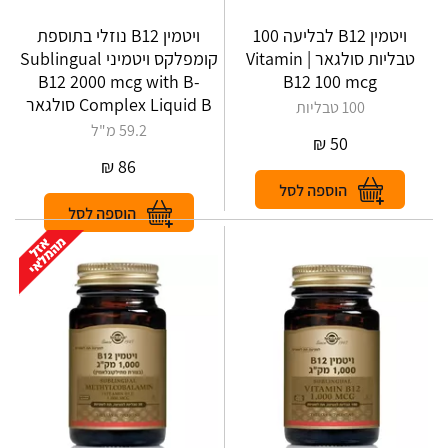
ויטמין B12 לבליעה 100
ויטמין B12 נוזלי בתוספת
טבליות סולגאר | Vitamin
קומפלקס ויטמיני Sublingual
B12 2000 mcg with B-
B12 100 mcg
Complex Liquid B סולגאר
100 טבליות
59.2 מ"ל
₪
50
₪
86