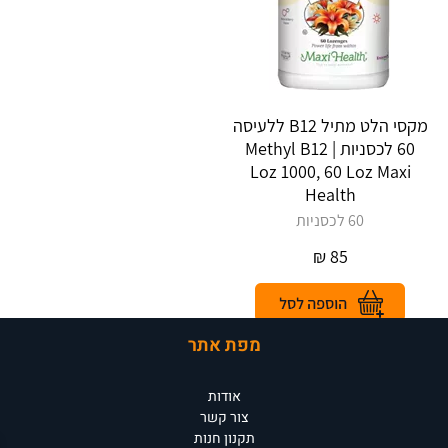
מקסי הלט מתיל B12 ללעיסה
60 לכסניות | Methyl B12
Loz 1000, 60 Loz Maxi
Health
60 לכסניות
₪
85
מפת אתר
אודות
צור קשר
תקנון חנות