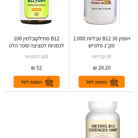
ויטמין B12 30 טבליות 1.000
B12 מתילקובלמין 100
מק״ג פלוריש
לכסניות למציצה ‎סופר הלט
30 טבליות
100 לכסניות
₪
52
₪
20.20