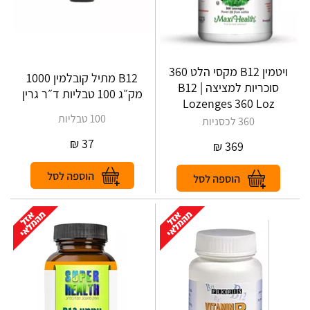
ויטמין B12 מקסי הלט 360
B12 מתיל קובלמין 1000
סוכריות למציצה | B12
מק״ג 100 טבליות ד״ר גרין
Lozenges 360 Loz
100 טבליות
360 לכסניות
₪
37
₪
369