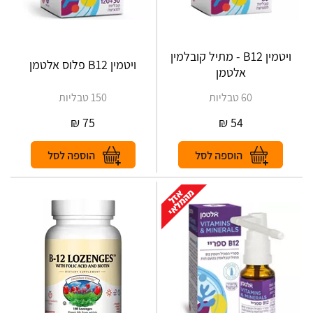
ויטמין B12 - מתיל קובלמין
ויטמין B12 פלוס אלטמן
אלטמן
60 טבליות
150 טבליות
₪
75
₪
54