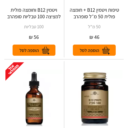
טיפות ויטמין B12 + חומצה
ויטמין B12 וחומצה פולית
פולית 50 מ״ל סופהרב
למציצה 100 טבליות סופהרב
50 מ"ל
100 טבליות
₪
56
₪
46