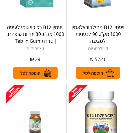
ויטמין B12 מתילקובאלאמין
ויטמין B12 בציפוי גומי לעיסה
1000 מק״ג 90 לכסניות
1000 מק״ג 30 יחדות סופהרב
למציצה
| סדרת Tab in Gum
90 לכסניות
30 יחידות
₪
39
₪
52.40