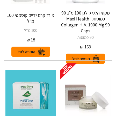
מקסי הלט קולגן 100 מ״ג 90
מורז קרם ידיים קוסמטי 100
כמוסות | Maxi Health
מ״ל
Collagen H.A. 1000 Mg 90
Caps
100 מ"ל
90 כמוסות
₪
18
₪
169