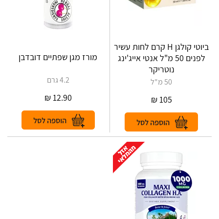
ביוטי קולגן H קרם לחות עשיר
מורז מגן שפתיים דובדבן
לפנים 50 מ"ל אנטי אייג'ינג
נוטריקר
4.2 גרם
50 מ"ל
₪
12.90
₪
105