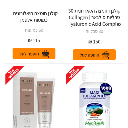
קולגן וחומצה היאלורונית 30
קולגן חומצה היאלורונית -
טבליות סולגאר | Collagen
כמוסות אלטמן
Hyaluronic Acid Complex
60 כמוסות
30 טבליות
₪
115
₪
150