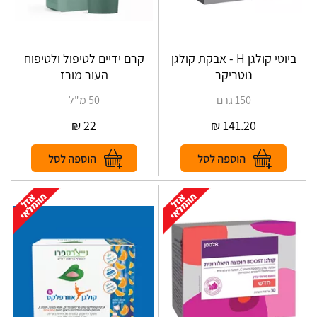
ביוטי קולגן H - אבקת קולגן
קרם ידיים לטיפול ולטיפוח
נוטריקר
העור מורז
150 גרם
50 מ"ל
₪
22
₪
141.20