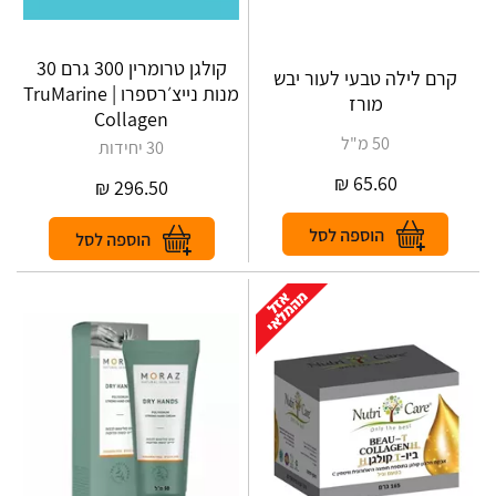
קולגן טרומרין 300 גרם 30
קרם לילה טבעי לעור יבש
מנות נייצ׳רספרו | TruMarine
מורז
Collagen
50 מ"ל
30 יחידות
₪
65.60
₪
296.50