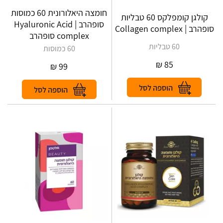
חומצה היאלורונית 60 כמוסות
קולגן קומפלקס 60 טבליות
סופהרב | Hyaluronic Acid
סופהרב | Collagen complex
complex סופהרב
60 טבליות
60 כמוסות
₪
85
₪
99