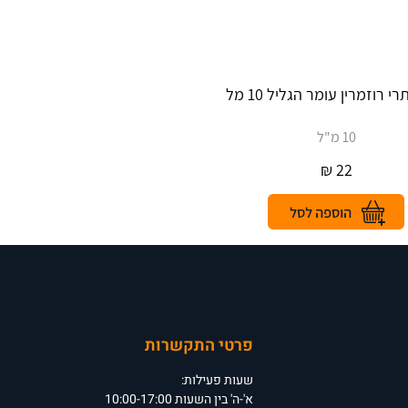
י רוזמרין עומר הגליל 10 מל
10 מ"ל
₪
22
פרטי התקשרות
שעות פעילות:
א'-ה' בין השעות 10:00-17:00