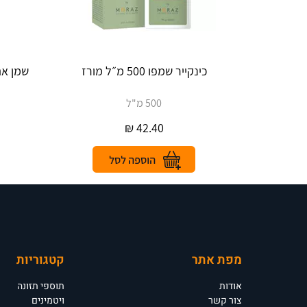
שמן אתר
500 מ"ל
₪
42.40
מפת אתר
קטגוריות
אודות
תוספי תזונה
צור קשר
ויטמינים