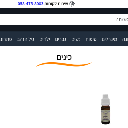
שירות לקוחות
058-475-8003
|
|
|
|
|
|
|
נה
מינרלים
טיפוח
נשים
גברים
ילדים
גיל הזהב
פתרונו
כינים