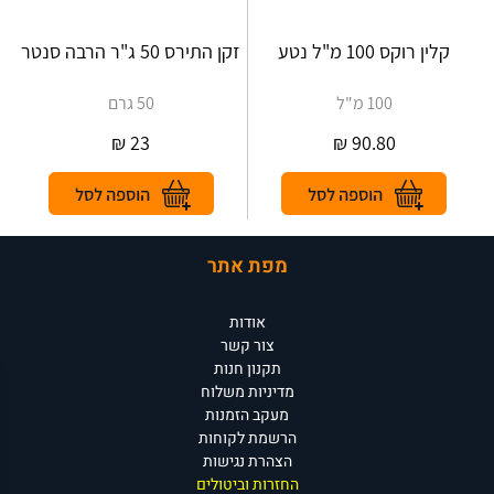
קלין רוקס 100 מ"ל נטע
זקן התירס 50 ג"ר הרבה סנטר
100 מ"ל
50 גרם
₪
23
₪
90.80
מפת אתר
אודות
צור קשר
תקנון חנות
מדיניות משלוח
מעקב הזמנות
הרשמת לקוחות
הצהרת נגישות
החזרות וביטולים