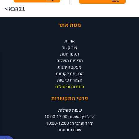
1
2
הבא >
מפת אתר
אודות
צור קשר
תקנון חנות
מדיניות משלוח
מעקב הזמנות
הרשמת לקוחות
הצהרת נגישות
החזרות וביטולים
פרטי התקשרות
שעות פעילות:
א'-ה' בין השעות 10:00-17:00
ימי ו׳ וערבי חג 10:00-12:00
שבת וחג סגור