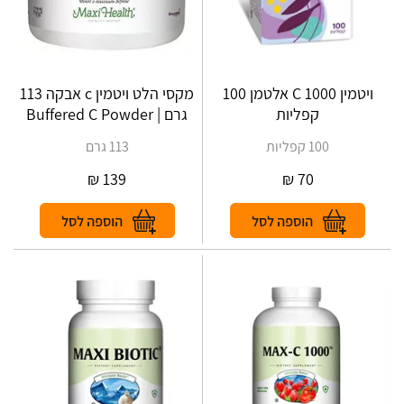
ויטמין C 1000 אלטמן 100
מקסי הלט ויטמין c אבקה 113
קפליות
גרם | Buffered C Powder
100 קפליות
113 גרם
₪
139
₪
70