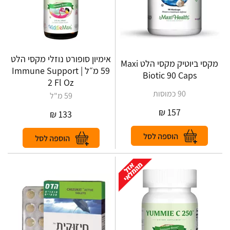
אימיון סופורט נוזלי מקסי הלט
מקסי ביוטיק מקסי הלט Maxi
59 מ״ל | Immune Support
Biotic 90 Caps
2 Fl Oz
90 כמוסות
59 מ"ל
₪
157
₪
133