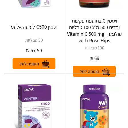
ויטמין C בתוספת פקעות
ויטמין C500 לעיסה אלטמן
ורדים 500 מ״ג 100 טבליות
סולגאר | Vitamin C 500 mg
with Rose Hips
50 טבליות
100 טבליות
₪
57.50
₪
69