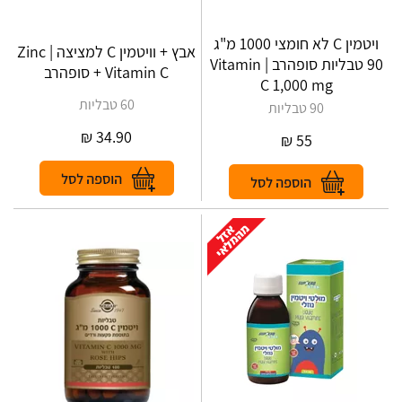
ויטמין C לא חומצי 1000 מ"ג
אבץ + וויטמין C למציצה | Zinc
90 טבליות סופהרב | Vitamin
+ Vitamin C סופהרב
C 1,000 mg
60 טבליות
90 טבליות
₪
34.90
₪
55