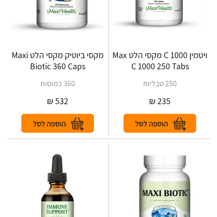
ויטמין C 1000 מקסי הלט Max
מקסי ביוטיק מקסי הלט Maxi
Biotic 360 Caps
C 1000 250 Tabs
250 טבליות
360 כמוסות
₪
532
₪
235