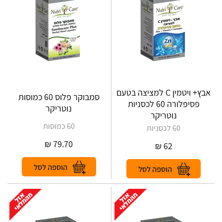
אבץ+ ויטמין C למציצה בטעם
סמבוקר פלוס 60 כמוסות
פסיפלורה 60 לכסניות
נוטריקר
נוטריקר
60 כמוסות
60 לכסניות
₪
79.70
₪
62