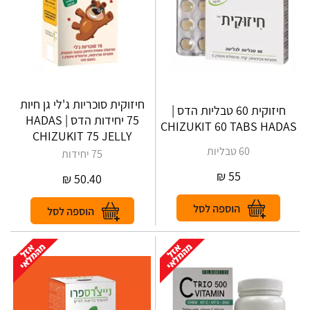
חיזוקית סוכריות ג'לי גן חיות
חיזוקית 60 טבליות הדס |
75 יחידות הדס | HADAS
CHIZUKIT‎ ‎60‎ ‎TABS‎ ‎HADAS
CHIZUKIT 75 JELLY
60 טבליות
75 יחידות
₪
55
₪
50.40