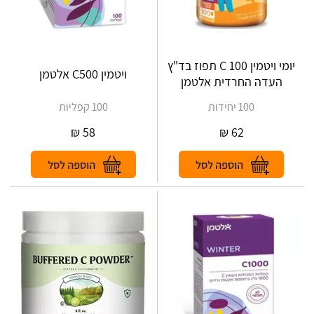
יומי ויטמין C 100 תפוז בד"ץ
ויטמין C500 אלטמן
העדה החרדית אלטמן
100 יחידות
100 קפליות
₪
58
₪
62