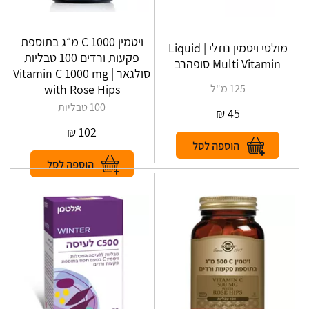
ויטמין C 1000 מ״ג בתוספת
מולטי ויטמין נוזלי | Liquid
פקעות ורדים 100 טבליות
Multi Vitamin סופהרב
סולגאר | Vitamin C 1000 mg
125 מ"ל
with Rose Hips
100 טבליות
₪
45
₪
102