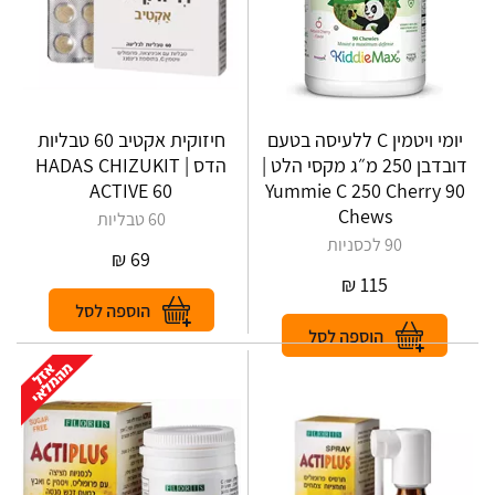
יומי ויטמין C ללעיסה בטעם
חיזוקית אקטיב 60 טבליות
דובדבן 250 מ״ג מקסי הלט |
הדס | HADAS CHIZUKIT
ACTIVE 60
Yummie C 250 Cherry 90
Chews
60 טבליות
90 לכסניות
₪
69
₪
115