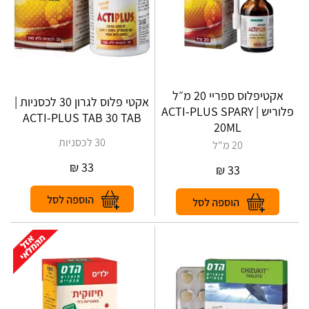
אקטיפלוס ספריי 20 מ״ל
אקטי פלוס לגרון 30 לכסניות |
פלוריש | ACTI-PLUS SPARY
ACTI-PLUS TAB 30 TAB
20ML
30 לכסניות
20 מ"ל
₪
33
₪
33