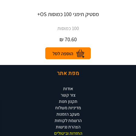
מסטיק תימני 100 כמוסות OS+
100 כמוסות
₪
70.60
מפת אתר
אודות
צור קשר
תקנון חנות
מדיניות משלוח
מעקב הזמנות
הרשמת לקוחות
הצהרת נגישות
החזרות וביטולים