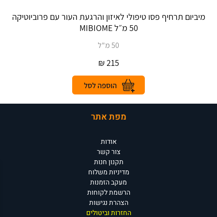
מיביום תרחיף פסו טיפולי לאיזון והרגעת העור עם פרוביוטיקה
50 מ״ל MIBIOME
50 מ"ל
₪
215
מפת אתר
אודות
צור קשר
תקנון חנות
מדיניות משלוח
מעקב הזמנות
הרשמת לקוחות
הצהרת נגישות
החזרות וביטולים