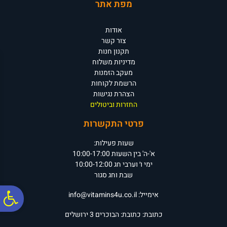
מפת אתר
אודות
צור קשר
תקנון חנות
מדיניות משלוח
מעקב הזמנות
הרשמת לקוחות
הצהרת נגישות
החזרות וביטולים
פרטי התקשרות
שעות פעילות:
א'-ה' בין השעות 10:00-17:00
ימי ו׳ וערבי חג 10:00-12:00
שבת וחג סגור
פ
אימייל:
info@vitamins4u.co.il
כתובת:
כתובת: הבוכרים 3
ירושלים