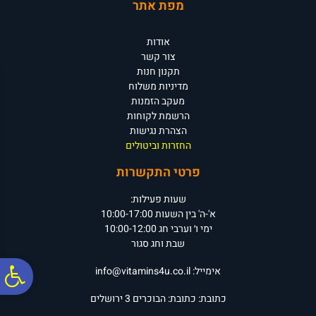
מפת אתר
אודות
צור קשר
תקנון חנות
מדיניות משלוח
מעקב הזמנות
הרשמת לקוחות
הצהרת נגישות
החזרות וביטולים
פרטי התקשרות
שעות פעילות:
א'-ה' בין השעות 10:00-17:00
ימי ו׳ וערבי חג 10:00-12:00
שבת וחג סגור
פ
אימייל:
info@vitamins4u.co.il
כתובת:
כתובת: הבוכרים 3
ירושלים