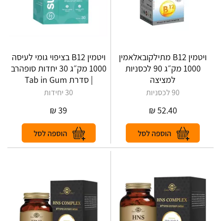
ויטמין B12 מתילקובאלאמין
ויטמין B12 בציפוי גומי לעיסה
1000 מק״ג 90 לכסניות
1000 מק״ג 30 יחדות סופהרב
למציצה
| סדרת Tab in Gum
90 לכסניות
30 יחידות
₪
39
₪
52.40