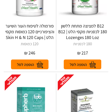
B12 למציצה מתחת ללשון
פורמולה לטיפוח העור השיער
180 לכסניות מקסי הלט | B12
והציפורניים 120 כמוסות מקסי
Lozenges 180 Loz
הלט | Skin H & N 120 Caps
180 לכסניות
120 כמוסות
₪
246
₪
217