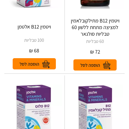
ויטמין B12 מתילקובלאמין
ויטמין B12 אלטמן
למציצה מתחת ללשון 60
טבליות סולגאר
100 טבליות
60 טבליות
₪
68
₪
72