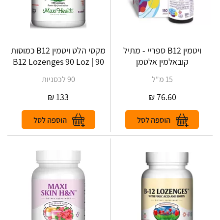
ויטמין B12 ספריי - מתיל
מקסי הלט ויטמין B12 כמוסות
קובאלמין אלטמן
90 | B12 Lozenges 90 Loz
15 מ"ל
90 לכסניות
₪
133
₪
76.60