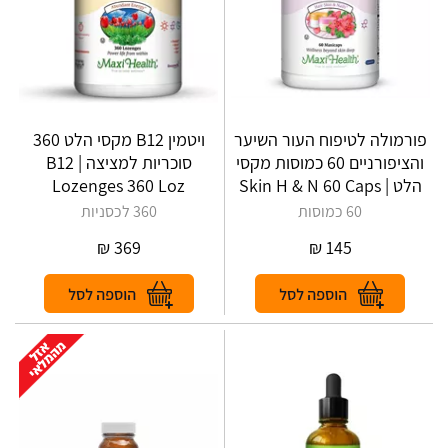
פורמולה לטיפוח העור השיער
ויטמין B12 מקסי הלט 360
והציפורניים 60 כמוסות מקסי
סוכריות למציצה | B12
הלט | Skin H & N 60 Caps
Lozenges 360 Loz
60 כמוסות
360 לכסניות
₪
369
₪
145