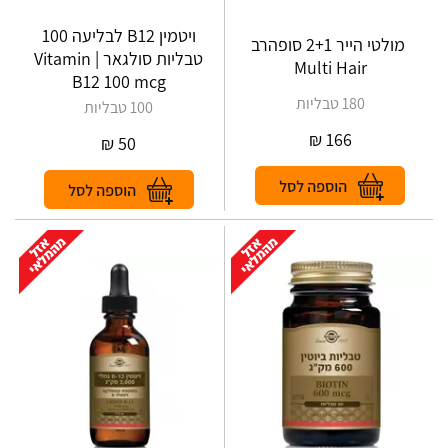
ויטמין B12 לבליעה 100
‎‎ מולטי הייר 2+1 סופהרב
טבליות סולגאר | Vitamin
Multi Hair
B12 100 mcg
180 טבליות
100 טבליות
₪
166
₪
50