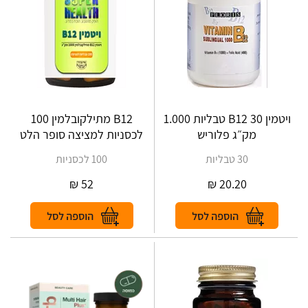
ויטמין B12 30 טבליות 1.000
B12 מתילקובלמין 100
מק״ג פלוריש
לכסניות למציצה ‎סופר הלט
30 טבליות
100 לכסניות
₪
52
₪
20.20