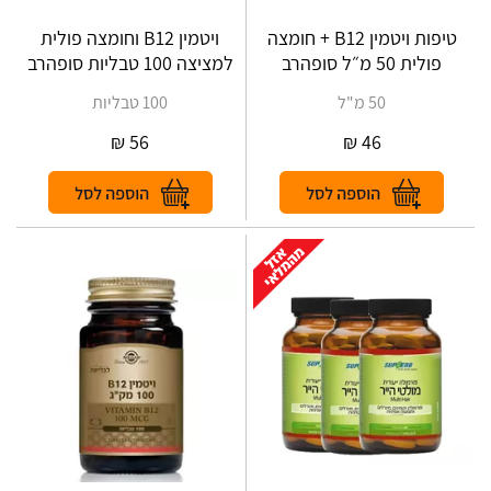
טיפות ויטמין B12 + חומצה
ויטמין B12 וחומצה פולית
פולית 50 מ״ל סופהרב
למציצה 100 טבליות סופהרב
50 מ"ל
100 טבליות
₪
56
₪
46