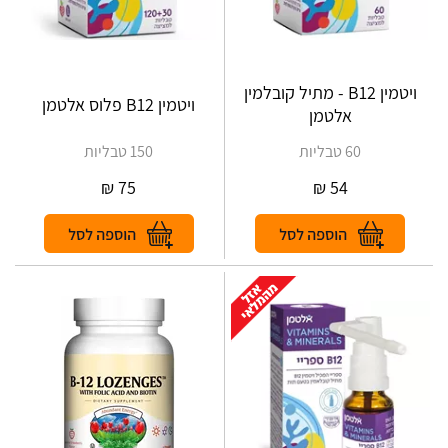
ויטמין B12 - מתיל קובלמין
ויטמין B12 פלוס אלטמן
אלטמן
60 טבליות
150 טבליות
₪
75
₪
54