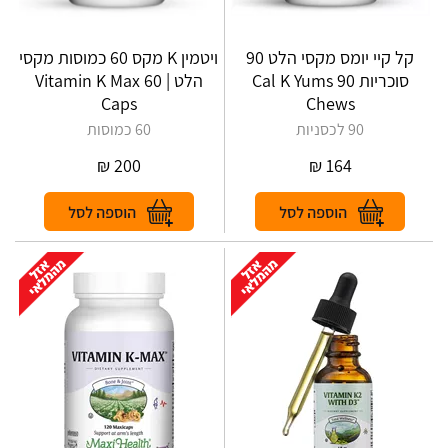
קל קיי יומס מקסי הלט 90
ויטמין K מקס 60 כמוסות מקסי
סוכריות Cal K Yums 90
הלט | Vitamin K Max 60
Caps
Chews
90 לכסניות
60 כמוסות
₪
200
₪
164