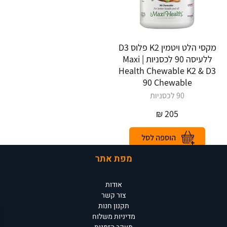
מקסי הלט ויטמין K2 פלוס D3
ללעיסה 90 לכסניות | Maxi
Health Chewable K2 & D3
90 Chewable
90 לכסניות
₪
205
מפת אתר
אודות
צור קשר
תקנון חנות
מדיניות משלוח