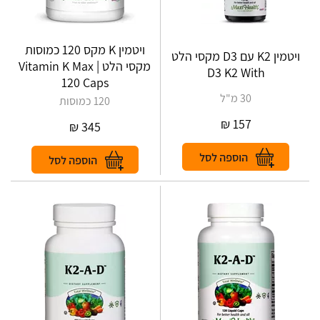
ויטמין K מקס 120 כמוסות
ויטמין K2 עם D3 מקסי הלט
מקסי הלט | Vitamin K Max
D3 K2 With
120 Caps
30 מ"ל
120 כמוסות
₪
157
₪
345